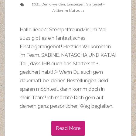
2021
,
Demo werden
,
Einsteigen
,
Starterset +
Aktion im Mai 2021
Hallo liebe/r Stempelfreund/in, im Mai
2021 gibt es ein fantastisches
Einsteigerangebot! Herzlich Willkommen
im Team, SABINE, NATASCHA UND KATJA!
Toll, dass IHR euch das Starterset +
gesichert habt!🎉 Wenn Du auch gern
dauerhaft bei deinen Bestellungen Geld
sparen möchtest, dann komm doch in
mein Team! Ich möchte Dich gern auf
deinem ganz persönlichen Weg begleiten.
Read More