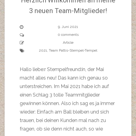
Herzlich Willkommen an meine
3 neuen Team-Mitglieder!
9. Juni 2021
0 comments
Article
2021
,
Team Pattis-Stempel-Tempel
Hallo liebe:r Stempelfreund:in, der Mai
macht alles neu! Das kann ich genau so
unterstreichen. Im Mai 2021 habe ich auf
einen Schlag 3 tolle Teammitglieder
gewinnen können. Also ich sag es ja immer
wieder: Einfach am Ball bleiben und sich
trauen, bei deinen Kunden mal nach zu
fragen, ob sie denn nicht auch, so wie