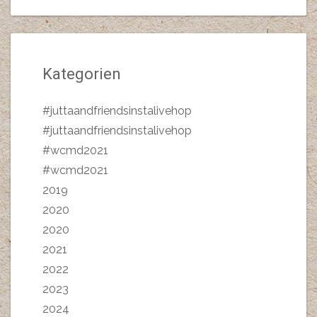
Kategorien
#juttaandfriendsinstalivehop
#juttaandfriendsinstalivehop
#wcmd2021
#wcmd2021
2019
2020
2020
2021
2022
2023
2024