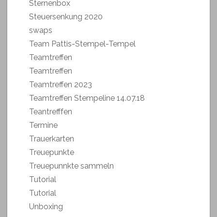
Sternenbox
Steuersenkung 2020
swaps
Team Pattis-Stempel-Tempel
Teamtreffen
Teamtreffen
Teamtreffen 2023
Teamtreffen Stempeline 14.07.18
Teantrefffen
Termine
Trauerkarten
Treuepunkte
Treuepunnkte sammeln
Tutorial
Tutorial
Unboxing