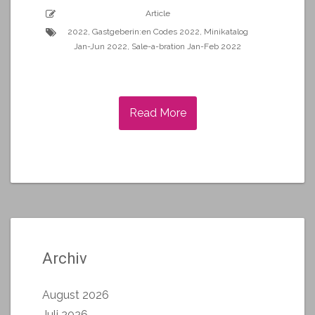
Article
2022
,
Gastgeberin:en Codes 2022
,
Minikatalog
Jan-Jun 2022
,
Sale-a-bration Jan-Feb 2022
Read More
Archiv
August 2026
Juli 2026