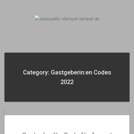
Skip
to
content
Category: Gastgeberin:en Codes
2022