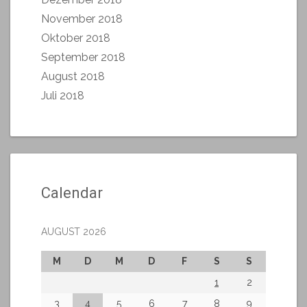
November 2018
Oktober 2018
September 2018
August 2018
Juli 2018
Calendar
AUGUST 2026
M
D
M
D
F
S
S
1
2
3
4
5
6
7
8
9