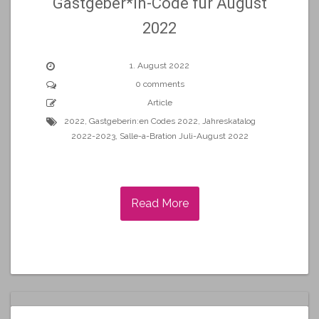
Gastgeber*In-Code für August
2022
1. August 2022
0 comments
Article
2022
,
Gastgeberin:en Codes 2022
,
Jahreskatalog
2022-2023
,
Salle-a-Bration Juli-August 2022
Read More