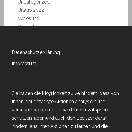
Uncategorized
Urlaub 2022
Verlosung
Verpackung
Verpackung
Verpackungen
Versandkosten sparen
Datenschutzerklärung
Video-Anleitung
Impressum
Weihnachstmarkt 2018
Weihnachten 2019
Weltkartenbasteltag
Weltkartenbasteltag 2019
Sie haben die Möglichkeit zu verhindern, dass von
Weltkartenbasteltag 2020
Ihnen hier getätigte Aktionen analysiert und
Weltkartenbasteltag 2021
verknüpft werden. Dies wird Ihre Privatsphäre
Weltkartenbasteltag 2022
schützen, aber wird auch den Besitzer daran
Wert-Gutscheine
hindern, aus Ihren Aktionen zu lernen und die