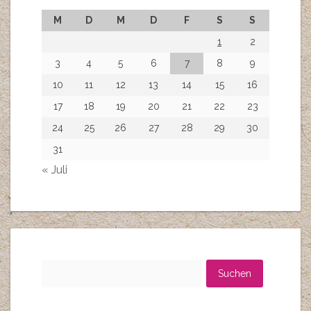
M
D
M
D
F
S
S
1
2
3
4
5
6
7
8
9
10
11
12
13
14
15
16
17
18
19
20
21
22
23
24
25
26
27
28
29
30
31
« Juli
Suchen
nach: