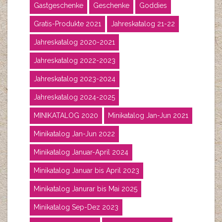
Gastgeschenke
Geschenke
Goddies
Gratis-Produkte 2021
Jahreskatalog 21-22
Jahreskatalog 2020-2021
Jahreskatalog 2022-2023
Jahreskatalog 2023-2024
Jahreskatalog 2024-2025
MINIKATALOG 2020
Minikatalog Jan-Jun 2021
Minikatalog Jan-Jun 2022
Minikatalog Januar-April 2024
Minikatalog Januar bis April 2023
Minikatalog Janurar bis Mai 2025
Minikatalog Sep-Dez 2023