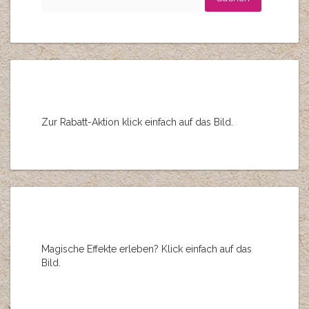
i
nach:
v
e
:
Zur Rabatt-Aktion klick einfach auf das Bild.
Magische Effekte erleben? Klick einfach auf das
Bild.