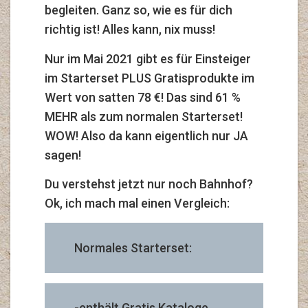
begleiten. Ganz so, wie es für dich
richtig ist! Alles kann, nix muss!
Nur im Mai 2021 gibt es für Einsteiger
im Starterset PLUS Gratisprodukte im
Wert von satten 78 €! Das sind 61 %
MEHR als zum normalen Starterset!
WOW! Also da kann eigentlich nur JA
sagen!
Du verstehst jetzt nur noch Bahnhof?
Ok, ich mach mal einen Vergleich:
Normales Starterset:
-enthält Gratis Kataloge,