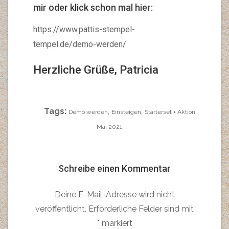
mir oder klick schon mal hier:
https://www.pattis-stempel-
tempel.de/demo-werden/
Herzliche Grüße, Patricia
Tags:
,
,
Demo werden
Einsteigen
Starterset + Aktion
Mai 2021
Schreibe einen Kommentar
Deine E-Mail-Adresse wird nicht
veröffentlicht.
Erforderliche Felder sind mit
*
markiert