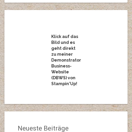
Klick auf das
Bild und es
geht direkt
zu meiner
Demonstrator
Business-
Website
(DBWS) von
Stampin'Up!
Neueste Beiträge