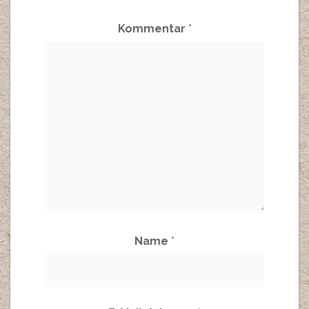
Kommentar
*
Name
*