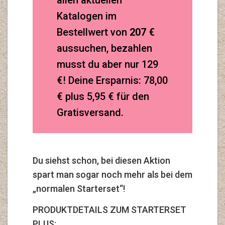
allen aktuellen
Katalogen im
Bestellwert von
207 €
aussuchen, bezahlen
musst du aber nur 129
€! Deine Ersparnis: 78,00
€ plus 5,95 € für den
Gratisversand.
Du siehst schon, bei diesen Aktion
spart man sogar noch mehr als bei dem
„normalen Starterset“!
PRODUKTDETAILS ZUM STARTERSET
PLUS: