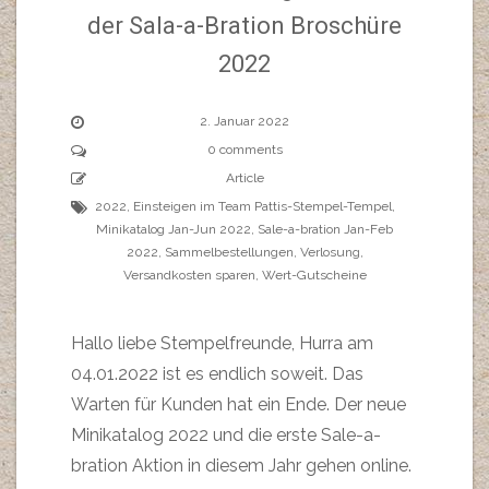
der Sala-a-Bration Broschüre
2022
2. Januar 2022
0 comments
Article
2022
,
Einsteigen im Team Pattis-Stempel-Tempel
,
Minikatalog Jan-Jun 2022
,
Sale-a-bration Jan-Feb
2022
,
Sammelbestellungen
,
Verlosung
,
Versandkosten sparen
,
Wert-Gutscheine
Hallo liebe Stempelfreunde, Hurra am
04.01.2022 ist es endlich soweit. Das
Warten für Kunden hat ein Ende. Der neue
Minikatalog 2022 und die erste Sale-a-
bration Aktion in diesem Jahr gehen online.