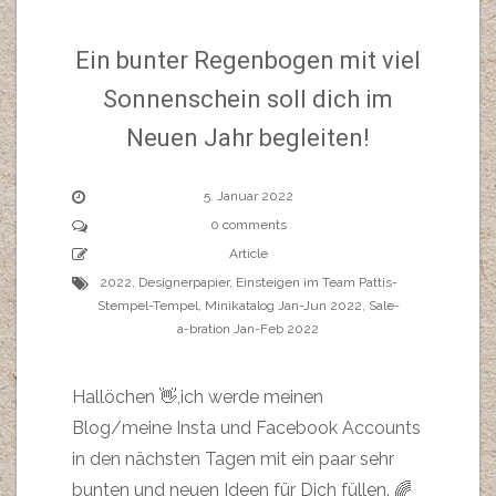
Ein bunter Regenbogen mit viel
Sonnenschein soll dich im
Neuen Jahr begleiten!
5. Januar 2022
0 comments
Article
2022
,
Designerpapier
,
Einsteigen im Team Pattis-
Stempel-Tempel
,
Minikatalog Jan-Jun 2022
,
Sale-
a-bration Jan-Feb 2022
Hallöchen 👋,ich werde meinen
Blog/meine Insta und Facebook Accounts
in den nächsten Tagen mit ein paar sehr
bunten und neuen Ideen für Dich füllen. 🌈