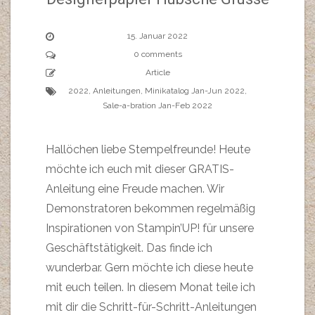
15. Januar 2022
0 comments
Article
2022
,
Anleitungen
,
Minikatalog Jan-Jun 2022
,
Sale-a-bration Jan-Feb 2022
Hallöchen liebe Stempelfreunde! Heute
möchte ich euch mit dieser GRATIS-
Anleitung eine Freude machen. Wir
Demonstratoren bekommen regelmäßig
Inspirationen von Stampin’UP! für unsere
Geschäftstätigkeit. Das finde ich
wunderbar. Gern möchte ich diese heute
mit euch teilen. In diesem Monat teile ich
mit dir die Schritt-für-Schritt-Anleitungen