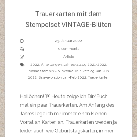
Trauerkarten mit dem
Stempelset VINTAGE-Blüten
23. Januar 2022
0 comments
Article
2022
,
Anleitungen
,
Jahreskatalog 2021-2022
,
Meine Stampin'Up!-Werke
,
Minikatalog Jan-Jun
2022
,
Sale-a-bration Jan-Feb 2022
,
Trauerkarten
Hallöchen! 👋 Heute zeige ich Dir/Euch
mal ein paar Trauerkarten. Am Anfang des
Jahres lege ich mir immer einen kleinen
Vorrat an Karten an. Trauerkarten werden ja
leider, auch wie Geburtstagskarten, immer