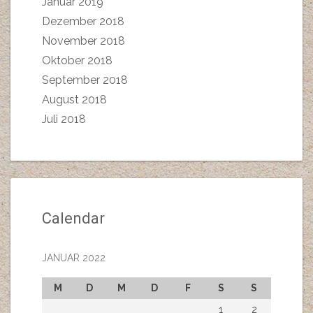
Januar 2019
Dezember 2018
November 2018
Oktober 2018
September 2018
August 2018
Juli 2018
Calendar
JANUAR 2022
M
D
M
D
F
S
S
1
2