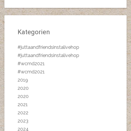
Kategorien
#juttaandfriendsinstalivehop
#juttaandfriendsinstalivehop
#wcmd2021
#wcmd2021
2019
2020
2020
2021
2022
2023
2024