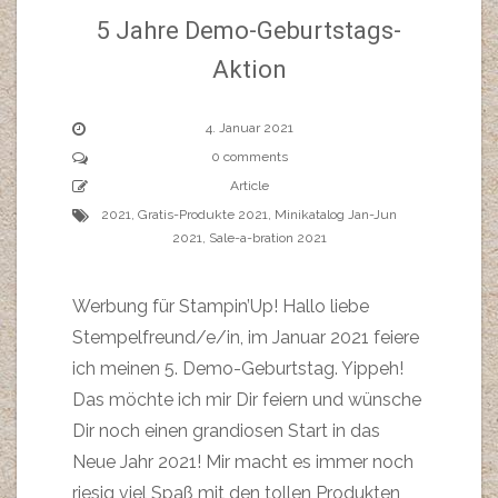
5 Jahre Demo-Geburtstags-
Aktion
4. Januar 2021
0 comments
Article
2021
,
Gratis-Produkte 2021
,
Minikatalog Jan-Jun
2021
,
Sale-a-bration 2021
Werbung für Stampin’Up! Hallo liebe
Stempelfreund/e/in, im Januar 2021 feiere
ich meinen 5. Demo-Geburtstag. Yippeh!
Das möchte ich mir Dir feiern und wünsche
Dir noch einen grandiosen Start in das
Neue Jahr 2021! Mir macht es immer noch
riesig viel Spaß mit den tollen Produkten