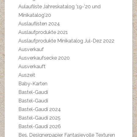
Aulaufliste Jahreskatalog '19-'20 und
Minikatalog'20
Auslauflisten 2024
Auslaufprodukte 2021
Auslaufprodukte Minikatalog Jul-Dez 2022
Ausverkauf
Ausverkaufsecke 2020
Ausverkauft
Auszeit
Baby-Karten
Bastel-Gaudi
Bastel-Gaudi
Bastel-Gaudi 2024
Bastel-Gaudi 2025
Bastel-Gaudi 2026
Bes. Designerpapier Fantasievolle Texturen