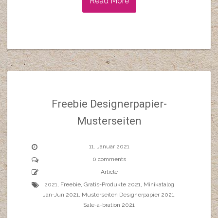
Read More
Freebie Designerpapier-
Musterseiten
11. Januar 2021
0 comments
Article
2021
,
Freebie
,
Gratis-Produkte 2021
,
Minikatalog
Jan-Jun 2021
,
Musterseiten Designerpapier 2021
,
Sale-a-bration 2021