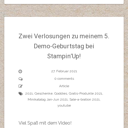
Zwei Verlosungen zu meinem 5.
Demo-Geburtstag bei
Stampin’Up!
27. Februar 2021
0 comments
Article
2021
,
Geschenke
,
Goddies
,
Gratis-Produkte 2021
,
Minikatalog Jan-Jun 2021
,
Sale-a-bration 2021
,
youtube
Viel Spaß mit dem Video!