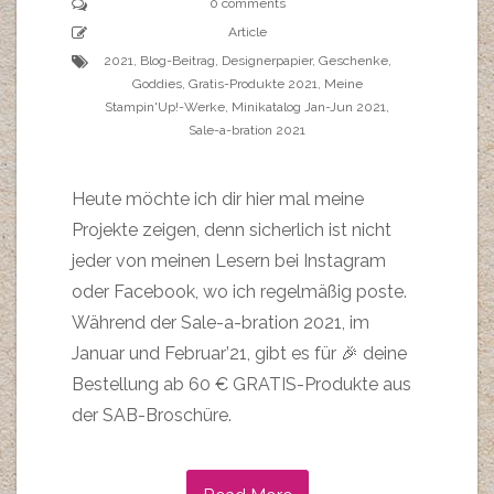
0 comments
Article
2021
,
Blog-Beitrag
,
Designerpapier
,
Geschenke
,
Goddies
,
Gratis-Produkte 2021
,
Meine
Stampin'Up!-Werke
,
Minikatalog Jan-Jun 2021
,
Sale-a-bration 2021
Heute möchte ich dir hier mal meine
Projekte zeigen, denn sicherlich ist nicht
jeder von meinen Lesern bei Instagram
oder Facebook, wo ich regelmäßig poste.
Während der Sale-a-bration 2021, im
Januar und Februar’21, gibt es für 🎉 deine
Bestellung ab 60 € GRATIS-Produkte aus
der SAB-Broschüre.