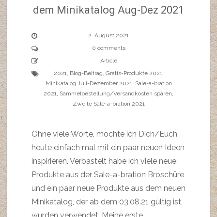
dem Minikatalog Aug-Dez 2021
2. August 2021
0 comments
Article
2021
,
Blog-Beitrag
,
Gratis-Produkte 2021
,
Minikatalog Juli-Dezember 2021
,
Sale-a-bration
2021
,
Sammelbestellung/Versandkosten sparen
,
Zweite Sale-a-bration 2021
Ohne viele Worte, möchte ich Dich/Euch
heute einfach mal mit ein paar neuen Ideen
inspirieren. Verbastelt habe ich viele neue
Produkte aus der Sale-a-bration Broschüre
und ein paar neue Produkte aus dem neuen
Minikatalog, der ab dem 03.08.21 gültig ist,
wurden verwendet. Meine erste