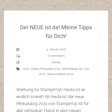
Der NEUE ist da! Meine Tipps
für Dich!
4. Januar 2021
0 comments
Article
2021
,
Gratis-Produkte 2021
,
Minikatalog Jan-Jun
2021
,
Sale-a-bration 2021
Werbung für Stampin’Up! Heute ist es
endlich soweit! Ab heute ist der neue
Minikatalog 2021 von Stampin’Up ist für
alle verfügbar! Hurra! In dem neuen