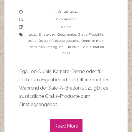
3. Januar 2021
0 comments
Article
2021
,
Einsteigen
,
Geschenke
,
Gratis-Produkte
2021
,
Kollegin/Kollege gesucht
,
Komm in mein
Team
,
Minikatalog Jan-Jun 2021
,
Sale-a-bration
2021
Egal, ob Du als Karriere-Demo oder für
Dich zum Eigenbedarf bestellen möchtest.
Während der Sale-A-Bration 2021 gibt es
zusätzliche Gratis-Produkte zum
Einstiegsangebot.
Read More