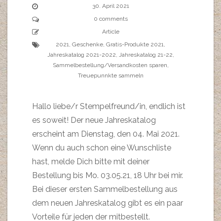
30. April 2021
0 comments
Article
2021
,
Geschenke
,
Gratis-Produkte 2021
,
Jahreskatalog 2021-2022
,
Jahreskatalog 21-22
,
Sammelbestellung/Versandkosten sparen
,
Treuepunnkte sammeln
Hallo liebe/r Stempelfreund/in, endlich ist
es soweit! Der neue Jahreskatalog
erscheint am Dienstag, den 04. Mai 2021.
Wenn du auch schon eine Wunschliste
hast, melde Dich bitte mit deiner
Bestellung bis Mo. 03.05.21, 18 Uhr bei mir.
Bei dieser ersten Sammelbestellung aus
dem neuen Jahreskatalog gibt es ein paar
Vorteile für jeden der mitbestellt.