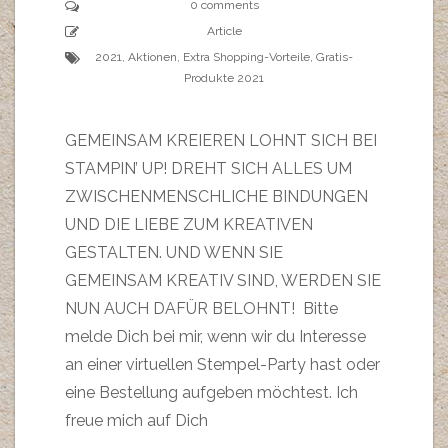
0 comments
Article
2021
,
Aktionen
,
Extra Shopping-Vorteile
,
Gratis-
Produkte 2021
GEMEINSAM KREIEREN LOHNT SICH BEI
STAMPIN’ UP! DREHT SICH ALLES UM
ZWISCHENMENSCHLICHE BINDUNGEN
UND DIE LIEBE ZUM KREATIVEN
GESTALTEN. UND WENN SIE
GEMEINSAM KREATIV SIND, WERDEN SIE
NUN AUCH DAFÜR BELOHNT! Bitte
melde Dich bei mir, wenn wir du Interesse
an einer virtuellen Stempel-Party hast oder
eine Bestellung aufgeben möchtest. Ich
freue mich auf Dich