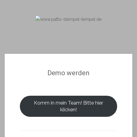
Skip
to
content
Demo werden
Komm in mein Team! Bitte hier
klicken!