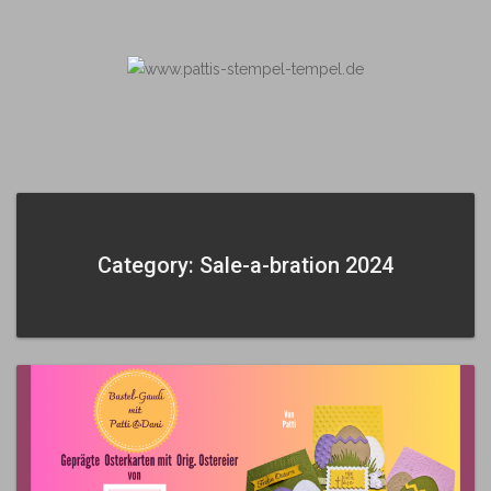
Skip
to
content
Category: Sale-a-bration 2024