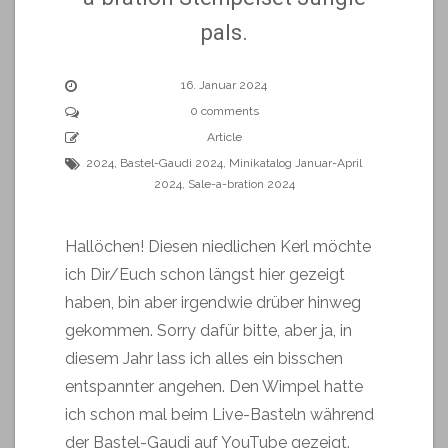
pals.
16. Januar 2024
0 comments
Article
2024
,
Bastel-Gaudi 2024
,
Minikatalog Januar-April
2024
,
Sale-a-bration 2024
Hallöchen! Diesen niedlichen Kerl möchte
ich Dir/Euch schon längst hier gezeigt
haben, bin aber irgendwie drüber hinweg
gekommen. Sorry dafür bitte, aber ja, in
diesem Jahr lass ich alles ein bisschen
entspannter angehen. Den Wimpel hatte
ich schon mal beim Live-Basteln während
der Bastel-Gaudi auf YouTube gezeigt.