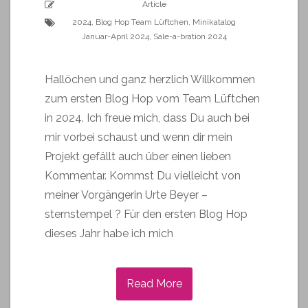
Article
2024
,
Blog Hop Team Lüftchen
,
Minikatalog
Januar-April 2024
,
Sale-a-bration 2024
Hallöchen und ganz herzlich Willkommen
zum ersten Blog Hop vom Team Lüftchen
in 2024. Ich freue mich, dass Du auch bei
mir vorbei schaust und wenn dir mein
Projekt gefällt auch über einen lieben
Kommentar. Kommst Du vielleicht von
meiner Vorgängerin Urte Beyer –
sternstempel ? Für den ersten Blog Hop
dieses Jahr habe ich mich
Read More