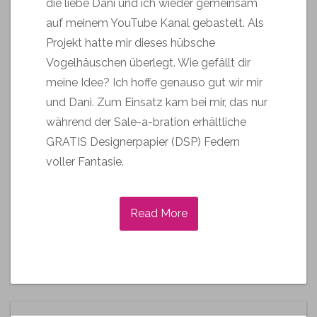
die liebe Dani und ich wieder gemeinsam
auf meinem YouTube Kanal gebastelt. Als
Projekt hatte mir dieses hübsche
Vogelhäuschen überlegt. Wie gefällt dir
meine Idee? Ich hoffe genauso gut wir mir
und Dani. Zum Einsatz kam bei mir, das nur
während der Sale-a-bration erhältliche
GRATIS Designerpapier (DSP) Federn
voller Fantasie.
Read More