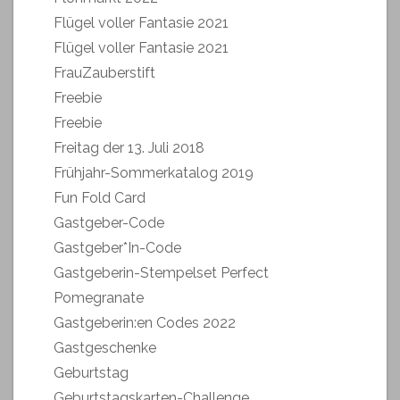
Flügel voller Fantasie 2021
Flügel voller Fantasie 2021
FrauZauberstift
Freebie
Freebie
Freitag der 13. Juli 2018
Frühjahr-Sommerkatalog 2019
Fun Fold Card
Gastgeber-Code
Gastgeber*In-Code
Gastgeberin-Stempelset Perfect
Pomegranate
Gastgeberin:en Codes 2022
Gastgeschenke
Geburtstag
Geburtstagskarten-Challenge