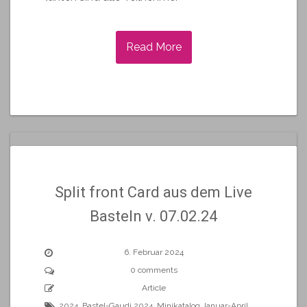
Read More
Split front Card aus dem Live
Basteln v. 07.02.24
6. Februar 2024
0 comments
Article
2024
,
Bastel-Gaudi 2024
,
Minikatalog Januar-April