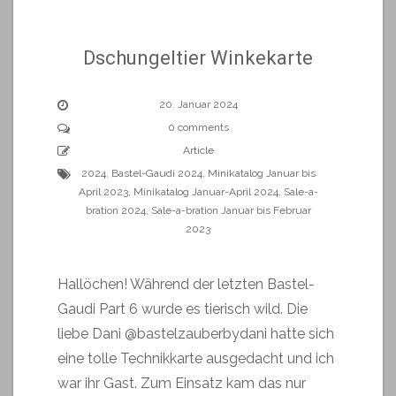
Dschungeltier Winkekarte
20. Januar 2024
0 comments
Article
2024
,
Bastel-Gaudi 2024
,
Minikatalog Januar bis
April 2023
,
Minikatalog Januar-April 2024
,
Sale-a-
bration 2024
,
Sale-a-bration Januar bis Februar
2023
Hallöchen! Während der letzten Bastel-
Gaudi Part 6 wurde es tierisch wild. Die
liebe Dani @bastelzauberbydani hatte sich
eine tolle Technikkarte ausgedacht und ich
war ihr Gast. Zum Einsatz kam das nur