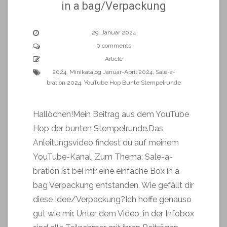
in a bag/Verpackung
29. Januar 2024
0 comments
Article
2024
,
Minikatalog Januar-April 2024
,
Sale-a-
bration 2024
,
YouTube Hop Bunte Stempelrunde
Hallöchen!Mein Beitrag aus dem YouTube
Hop der bunten Stempelrunde.Das
Anleitungsvideo findest du auf meinem
YouTube-Kanal. Zum Thema: Sale-a-
bration ist bei mir eine einfache Box in a
bag Verpackung entstanden. Wie gefällt dir
diese Idee/Verpackung?Ich hoffe genauso
gut wie mir. Unter dem Video, in der Infobox