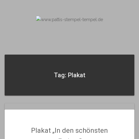
Skip
to
content
Tag: Plakat
Plakat „In den schönsten