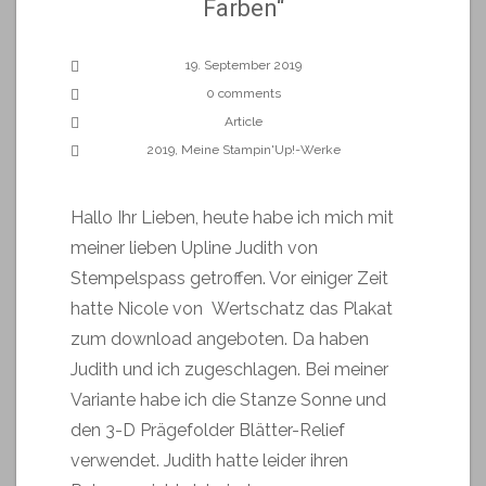
Farben“
19. September 2019
0 comments
Article
2019
,
Meine Stampin'Up!-Werke
Hallo Ihr Lieben, heute habe ich mich mit
meiner lieben Upline Judith von
Stempelspass getroffen. Vor einiger Zeit
hatte Nicole von Wertschatz das Plakat
zum download angeboten. Da haben
Judith und ich zugeschlagen. Bei meiner
Variante habe ich die Stanze Sonne und
den 3-D Prägefolder Blätter-Relief
verwendet. Judith hatte leider ihren