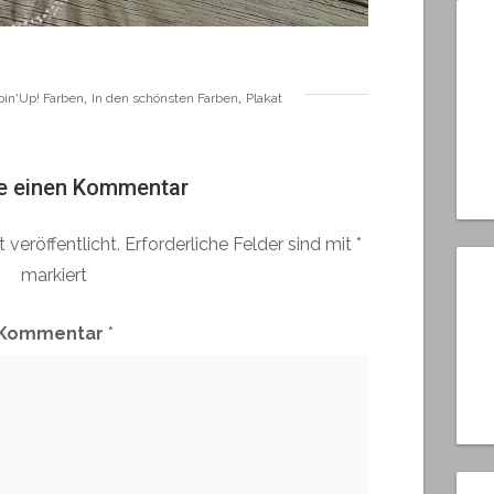
,
,
pin'Up! Farben
In den schönsten Farben
Plakat
e einen Kommentar
 veröffentlicht.
Erforderliche Felder sind mit
*
markiert
Kommentar
*