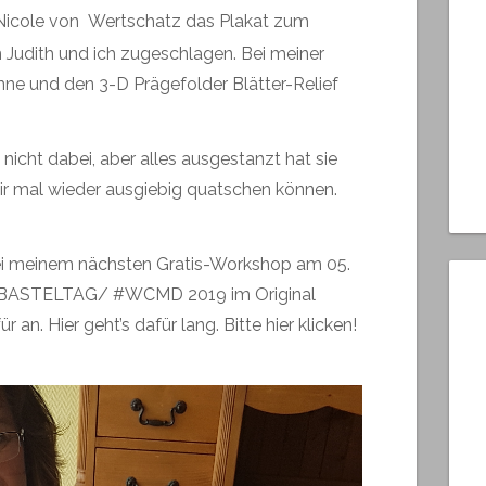
e Nicole von
Wertschatz
das Plakat zum
Judith und ich zugeschlagen. Bei meiner
nne und den 3-D Prägefolder Blätter-Relief
 nicht dabei, aber alles ausgestanzt hat sie
r mal wieder ausgiebig quatschen können.
bei meinem nächsten Gratis-Workshop am 05.
STELTAG/ #WCMD 2019 im Original
r an. Hier geht’s dafür lang.
Bitte hier klicken!