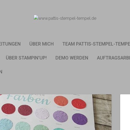
EITUNGEN
ÜBER MICH
TEAM PATTIS-STEMPEL-TEMP
ÜBER STAMPIN’UP!
DEMO WERDEN
AUFTRAGSARB
N