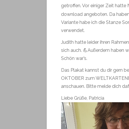
getroffen. Vor einiger Zeit hatt
download angeboten. Da haben 
Variante habe ich die Stanze So
verwendet.
Judith hatte leider ihren Rahmen
sich auch. 💪Außerdem haben wi
Schön war’s.
Das Plakat kannst du dir gern 
OKTOBER zum WELTKARTENBA
anschauen. Bitte melde dich dafü
Liebe Grüße, Patricia