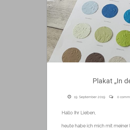
Plakat „In 
19. September 2019
0 comm
Hallo Ihr Lieben,
heute habe ich mich mit meiner 