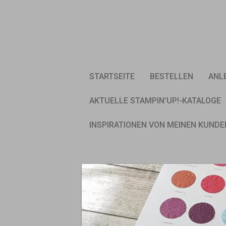
Skip
to
content
STARTSEITE
BESTELLEN
ANL
AKTUELLE STAMPIN’UP!-KATALOGE
INSPIRATIONEN VON MEINEN KUNDE