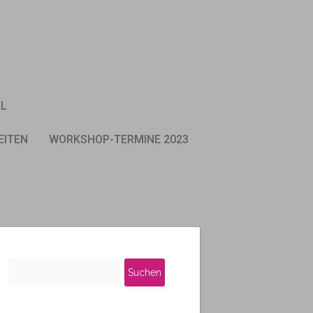
EL
EITEN
WORKSHOP-TERMINE 2023
Suchen
nach: