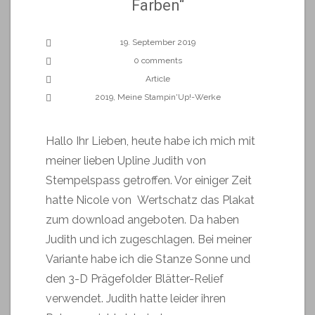
Farben“
19. September 2019
0 comments
Article
2019
,
Meine Stampin'Up!-Werke
Hallo Ihr Lieben, heute habe ich mich mit
meiner lieben Upline Judith von
Stempelspass getroffen. Vor einiger Zeit
hatte Nicole von Wertschatz das Plakat
zum download angeboten. Da haben
Judith und ich zugeschlagen. Bei meiner
Variante habe ich die Stanze Sonne und
den 3-D Prägefolder Blätter-Relief
verwendet. Judith hatte leider ihren