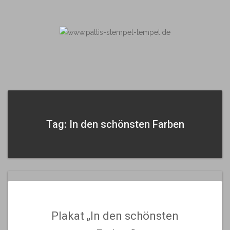
Skip
to
content
Tag: In den schönsten Farben
Plakat „In den schönsten