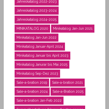
Jahreskatalog 2022-2023
Jahreskatalog 2023-2024
Jahreskatalog 2024-2025
MINIKATALOG 2020
Minikatalog Jan-Jun 2021
Minikatalog Jan-Jun 2022
Minikatalog Januar-April 2024
Minikatalog Januar bis April 2023
Minikatalog Janurar bis Mai 2025
Minikatalog Sep-Dez 2023
Sale-a-bration 2019
Sale-a-bration 2021
Sale-a-bration 2024
Sale-a-Bration 2025
Sale-a-bration Jan-Feb 2022