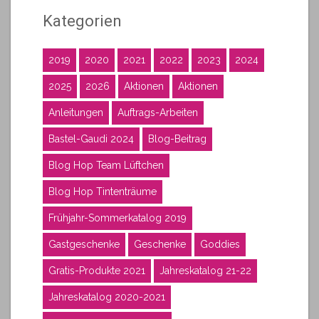
Kategorien
2019
2020
2021
2022
2023
2024
2025
2026
Aktionen
Aktionen
Anleitungen
Auftrags-Arbeiten
Bastel-Gaudi 2024
Blog-Beitrag
Blog Hop Team Lüftchen
Blog Hop Tintenträume
Frühjahr-Sommerkatalog 2019
Gastgeschenke
Geschenke
Goddies
Gratis-Produkte 2021
Jahreskatalog 21-22
Jahreskatalog 2020-2021