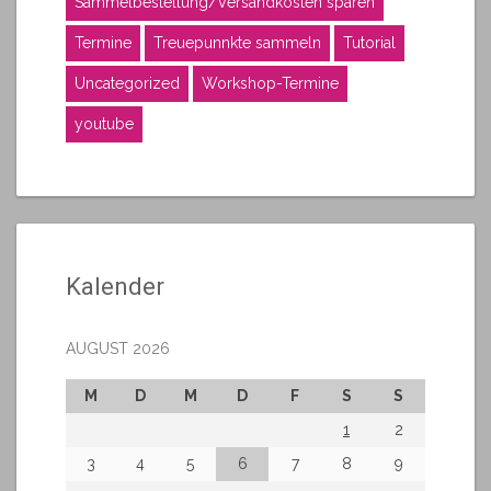
Sammelbestellung/Versandkosten sparen
Termine
Treuepunnkte sammeln
Tutorial
Uncategorized
Workshop-Termine
youtube
Kalender
AUGUST 2026
M
D
M
D
F
S
S
1
2
3
4
5
6
7
8
9