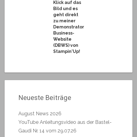
Klick auf das
Bild und es
geht direkt
zu meiner
Demonstrator
Business-
Website
(DBWS) von
Stampin'Up!
Neueste Beiträge
August News 2026
YouTube Anleitungsvideo aus der Bastel-
Gaudi Nr. 14 vom 29.07.26