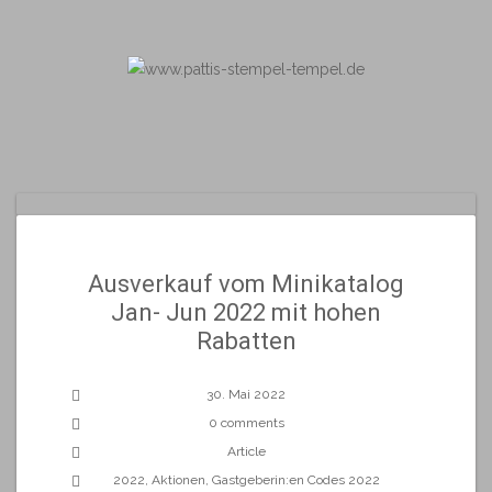
Skip
to
content
Ausverkauf vom Minikatalog
Jan- Jun 2022 mit hohen
Rabatten
30. Mai 2022
0 comments
Article
2022
,
Aktionen
,
Gastgeberin:en Codes 2022