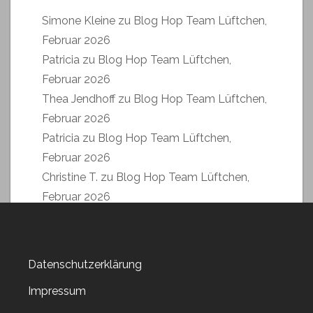
Simone Kleine
zu
Blog Hop Team Lüftchen,
Februar 2026
Patricia
zu
Blog Hop Team Lüftchen,
Februar 2026
Thea Jendhoff
zu
Blog Hop Team Lüftchen,
Februar 2026
Patricia
zu
Blog Hop Team Lüftchen,
Februar 2026
Christine T.
zu
Blog Hop Team Lüftchen,
Februar 2026
Datenschutzerklärung
Impressum
Archiv