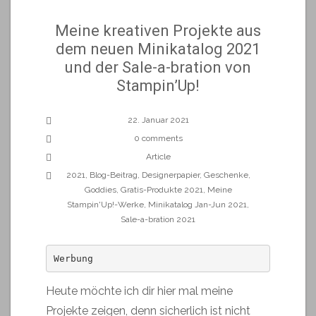
Meine kreativen Projekte aus
dem neuen Minikatalog 2021
und der Sale-a-bration von
Stampin’Up!
22. Januar 2021
0 comments
Article
2021
,
Blog-Beitrag
,
Designerpapier
,
Geschenke
,
Goddies
,
Gratis-Produkte 2021
,
Meine
Stampin'Up!-Werke
,
Minikatalog Jan-Jun 2021
,
Sale-a-bration 2021
Werbung
Heute möchte ich dir hier mal meine
Projekte zeigen, denn sicherlich ist nicht