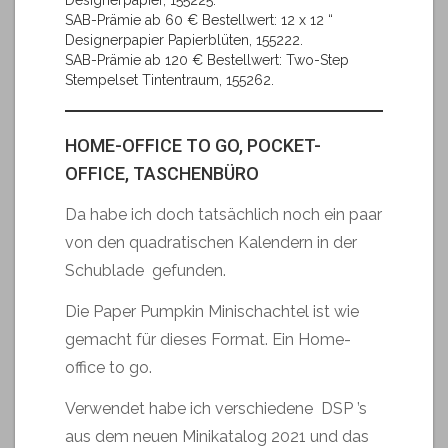
Designerpapier, 155225.
SAB-Prämie ab 60 € Bestellwert: 12 x 12 “
Designerpapier Papierblüten, 155222.
SAB-Prämie ab 120 € Bestellwert: Two-Step
Stempelset Tintentraum, 155262.
HOME-OFFICE TO GO, POCKET-
OFFICE, TASCHENBÜRO
Da habe ich doch tatsächlich noch ein paar
von den quadratischen Kalendern in der
Schublade gefunden.
Die Paper Pumpkin Minischachtel ist wie
gemacht für dieses Format. Ein Home-
office to go.
Verwendet habe ich verschiedene DSP ’s
aus dem neuen Minikatalog 2021 und das