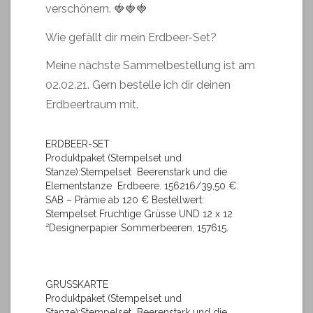
verschönern. 🍓🍓🍓
Wie gefällt dir mein Erdbeer-Set?
Meine nächste Sammelbestellung ist am
02.02.21. Gern bestelle ich dir deinen
Erdbeertraum mit.
ERDBEER-SET
Produktpaket (Stempelset und
Stanze):Stempelset Beerenstark und die
Elementstanze Erdbeere. 156216/39,50 €.
SAB – Prämie ab 120 € Bestellwert:
Stempelset Fruchtige Grüsse UND 12 x 12
²Designerpapier Sommerbeeren, 157615.
GRUSSKARTE
Produktpaket (Stempelset und
Stanze):Stempelset Beerenstark und die