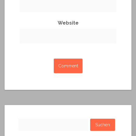
Website
Suchen
nach: