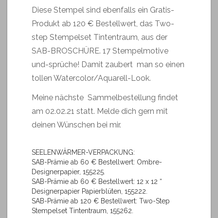
Diese Stempel sind ebenfalls ein Gratis-
Produkt ab 120 € Bestellwert, das Two-
step Stempelset Tintentraum, aus der
SAB-BROSCHÜRE. 17 Stempelmotive
und-sprüche! Damit zaubert man so einen
tollen Watercolor/Aquarell-Look.
Meine nächste Sammelbestellung findet
am 02.02.21 statt. Melde dich gern mit
deinen Wünschen bei mir.
SEELENWÄRMER-VERPACKUNG:
SAB-Prämie ab 60 € Bestellwert: Ombre-
Designerpapier, 155225.
SAB-Prämie ab 60 € Bestellwert: 12 x 12 “
Designerpapier Papierblüten, 155222.
SAB-Prämie ab 120 € Bestellwert: Two-Step
Stempelset Tintentraum, 155262.