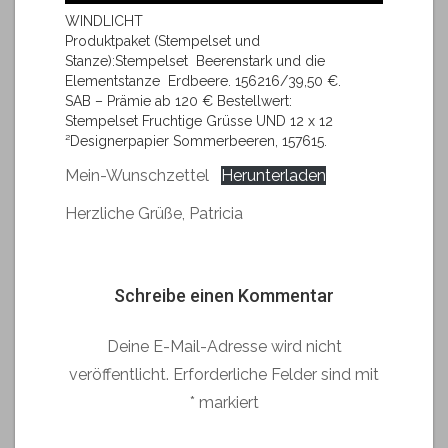
WINDLICHT
Produktpaket (Stempelset und
Stanze):Stempelset Beerenstark und die
Elementstanze Erdbeere. 156216/39,50 €.
SAB – Prämie ab 120 € Bestellwert:
Stempelset Fruchtige Grüsse UND 12 x 12
²Designerpapier Sommerbeeren, 157615.
Mein-Wunschzettel
Herunterladen
Herzliche Grüße, Patricia
Schreibe einen Kommentar
Deine E-Mail-Adresse wird nicht
veröffentlicht.
Erforderliche Felder sind mit
*
markiert