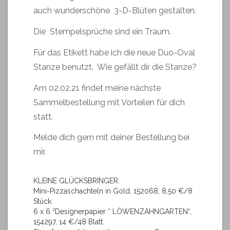
auch wunderschöne 3-D-Blüten gestalten.
Die Stempelsprüche sind ein Traum.
Für das Etikett habe ich die neue Duo-Oval
Stanze benutzt. Wie gefällt dir die Stanze?
Am 02.02.21 findet meine nächste
Sammelbestellung mit Vorteilen für dich
statt.
Melde dich gern mit deiner Bestellung bei
mir.
KLEINE GLÜCKSBRINGER:
Mini-Pizzaschachteln in Gold, 152068, 8,50 €/8
Stück.
6 x 6 ²Designerpapier “ LÖWENZAHNGARTEN“,
154297, 14 €/48 Blatt.