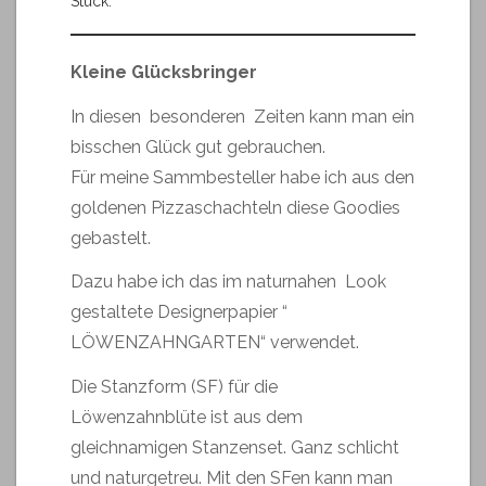
Stück.
Kleine Glücksbringer
In diesen besonderen Zeiten kann man ein
bisschen Glück gut gebrauchen.
Für meine Sammbesteller habe ich aus den
goldenen Pizzaschachteln diese Goodies
gebastelt.
Dazu habe ich das im naturnahen Look
gestaltete Designerpapier “
LÖWENZAHNGARTEN“ verwendet.
Die Stanzform (SF) für die
Löwenzahnblüte ist aus dem
gleichnamigen Stanzenset. Ganz schlicht
und naturgetreu. Mit den SFen kann man