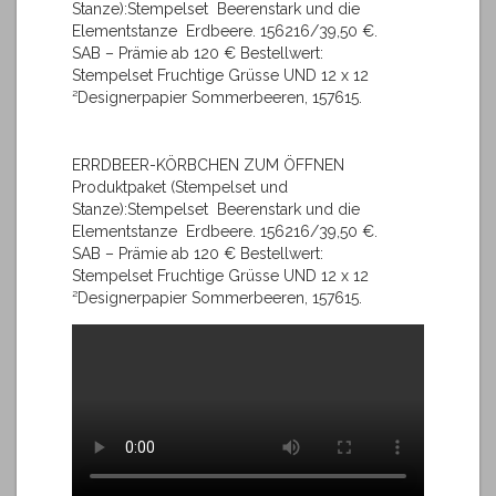
Stanze):Stempelset Beerenstark und die
Elementstanze Erdbeere. 156216/39,50 €.
SAB – Prämie ab 120 € Bestellwert:
Stempelset Fruchtige Grüsse UND 12 x 12
²Designerpapier Sommerbeeren, 157615.
ERRDBEER-KÖRBCHEN ZUM ÖFFNEN
Produktpaket (Stempelset und
Stanze):Stempelset Beerenstark und die
Elementstanze Erdbeere. 156216/39,50 €.
SAB – Prämie ab 120 € Bestellwert:
Stempelset Fruchtige Grüsse UND 12 x 12
²Designerpapier Sommerbeeren, 157615.