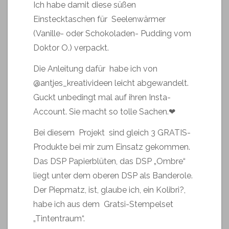
Ich habe damit diese süßen
Einstecktaschen für Seelenwärmer
(Vanille- oder Schokoladen- Pudding vom
Doktor O.) verpackt.
Die Anleitung dafür habe ich von
@antjes_kreativideen leicht abgewandelt.
Guckt unbedingt mal auf ihren Insta-
Account. Sie macht so tolle Sachen.❤
Bei diesem Projekt sind gleich 3 GRATIS-
Produkte bei mir zum Einsatz gekommen.
Das DSP Papierblüten, das DSP „Ombre“
liegt unter dem oberen DSP als Banderole.
Der Piepmatz, ist, glaube ich, ein Kolibri?,
habe ich aus dem Gratsi-Stempelset
„Tintentraum“.