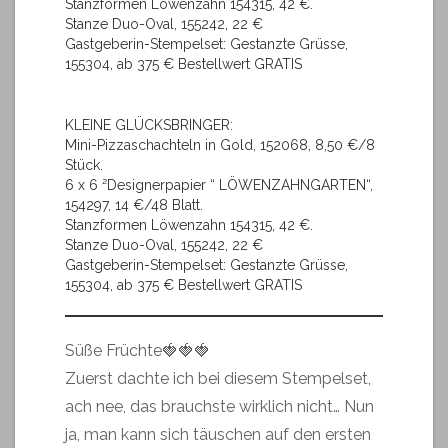
Stanzformen Löwenzahn 154315, 42 €.
Stanze Duo-Oval, 155242, 22 €
Gastgeberin-Stempelset: Gestanzte Grüsse,
155304, ab 375 € Bestellwert GRATIS
KLEINE GLÜCKSBRINGER:
Mini-Pizzaschachteln in Gold, 152068, 8,50 €/8
Stück.
6 x 6 ²Designerpapier “ LÖWENZAHNGARTEN“,
154297, 14 €/48 Blatt.
Stanzformen Löwenzahn 154315, 42 €.
Stanze Duo-Oval, 155242, 22 €
Gastgeberin-Stempelset: Gestanzte Grüsse,
155304, ab 375 € Bestellwert GRATIS
Süße Früchte🍓🍓🍓
Zuerst dachte ich bei diesem Stempelset,
ach nee, das brauchste wirklich nicht… Nun
ja, man kann sich täuschen auf den ersten