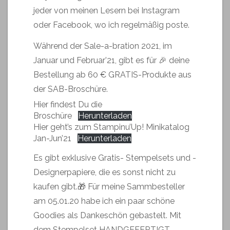
jeder von meinen Lesern bei Instagram
oder Facebook, wo ich regelmäßig poste.
Während der Sale-a-bration 2021, im
Januar und Februar’21, gibt es für 🎉 deine
Bestellung ab 60 € GRATIS-Produkte aus
der SAB-Broschüre.
Hier findest Du die
Broschüre
Herunterladen
Hier geht’s zum Stampinu’Up! Minikatalog
Jan-Jun’21
Herunterladen
Es gibt exklusive Gratis- Stempelsets und -
Designerpapiere, die es sonst nicht zu
kaufen gibt.🎁 Für meine Sammbesteller
am 05.01.20 habe ich ein paar schöne
Goodies als Dankeschön gebastelt. Mit
dem Stempelset HANDGEFERTIGT,