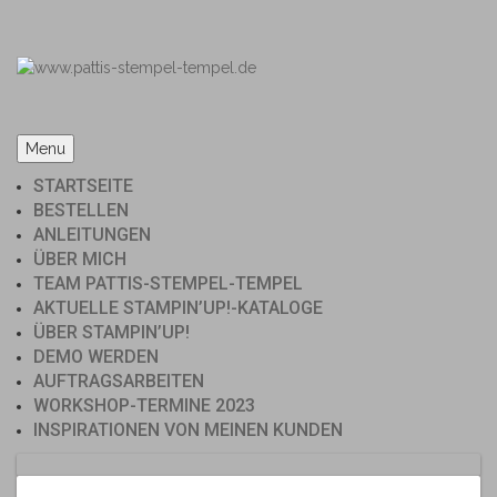
Skip
to
content
Menu
STARTSEITE
BESTELLEN
ANLEITUNGEN
ÜBER MICH
TEAM PATTIS-STEMPEL-TEMPEL
AKTUELLE STAMPIN’UP!-KATALOGE
ÜBER STAMPIN’UP!
DEMO WERDEN
AUFTRAGSARBEITEN
WORKSHOP-TERMINE 2023
INSPIRATIONEN VON MEINEN KUNDEN