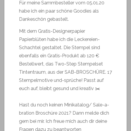
Für meine Sammbesteller vom 05.01.20
habe ich ein paar schöne Goodies als
Dankeschön gebastelt.
Mit dem Gratis-Designerpapier
Papierblüten habe ich die Leckereien-
Schachtel gestaltet. Die Stempel sind
ebenfalls ein Gratis-Produkt ab 120 €
Bestellwert, das Two-Step Stempelset
Tintentraum, aus der SAB-BROSCHÜRE. 17
Stempelmotive und-sprüche! Passt auf
euch auf, bleibt gesund und kreativ ✂️
Hast du noch keinen Minikatalog/ Sale-a-
bration Broschüre 2021? Dann melde dich
gern bei mir. Ich freue mich auch dir deine
Fragen dazu zu beantworten