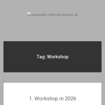
Skip
to
content
Tag: Workshop
1. Workshop in 2026