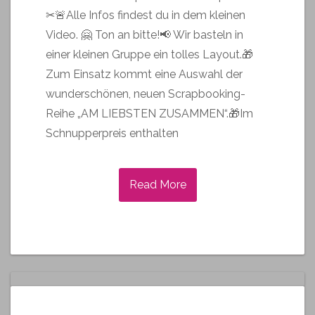
✂🚨Alle Infos findest du in dem kleinen
Video. 🤗 Ton an bitte!📢 Wir basteln in
einer kleinen Gruppe ein tolles Layout.🎁
Zum Einsatz kommt eine Auswahl der
wunderschönen, neuen Scrapbooking-
Reihe „AM LIEBSTEN ZUSAMMEN“.🎁Im
Schnupperpreis enthalten
Read More