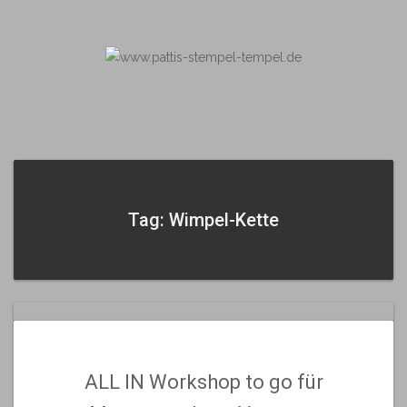
Skip
to
content
Tag: Wimpel-Kette
ALL IN Workshop to go für