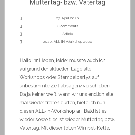
Muttertag- bzw. Vatertag
27. April 2020
0 comments
Article
2020
,
ALL IN Workshop 2020
Hallo ihr Lieben, leider musste auch ich
aufgrund der aktuellen Lage alle
Workshops oder Stempelpartys auf
unbestimmte Zeit absagen/verschieben.
Da ja keiner weiß, wann wir uns endlich alle
mal wieder treffen dürfen, biete ich nun
diesen ALL-In-Workshop an. Bald ist es
wieder soweit: es ist wieder Muttertag bzw.
Vatertag. Mit dieser tollen Wimpel-Kette,