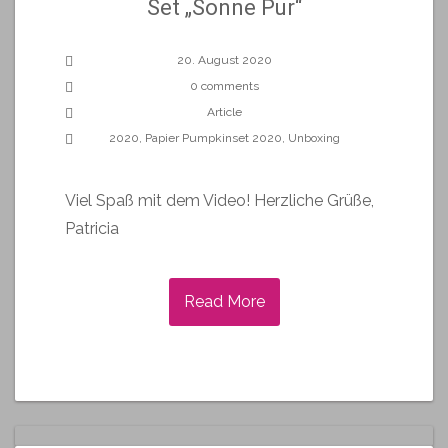
Set „Sonne Pur“
20. August 2020
0 comments
Article
2020
,
Papier Pumpkinset 2020
,
Unboxing
Viel Spaß mit dem Video! Herzliche Grüße,
Patricia
Read More