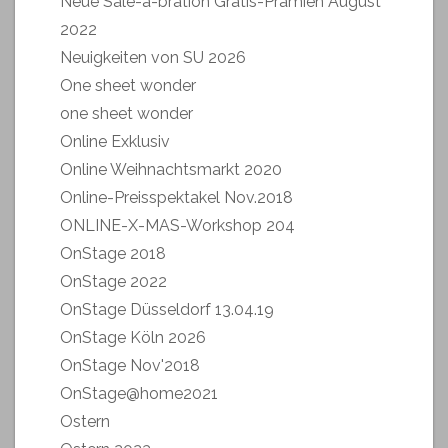
Neue Sale-a-bration Gratis-Prämien August
2022
Neuigkeiten von SU 2026
One sheet wonder
one sheet wonder
Online Exklusiv
Online Weihnachtsmarkt 2020
Online-Preisspektakel Nov.2018
ONLINE-X-MAS-Workshop 204
OnStage 2018
OnStage 2022
OnStage Düsseldorf 13.04.19
OnStage Köln 2026
OnStage Nov'2018
OnStage@home2021
Ostern