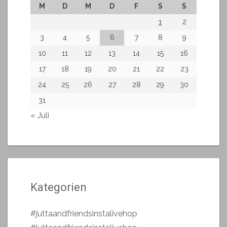
M
D
M
D
F
S
S
1
2
3
4
5
6
7
8
9
10
11
12
13
14
15
16
17
18
19
20
21
22
23
24
25
26
27
28
29
30
31
« Juli
Kategorien
#juttaandfriendsinstalivehop