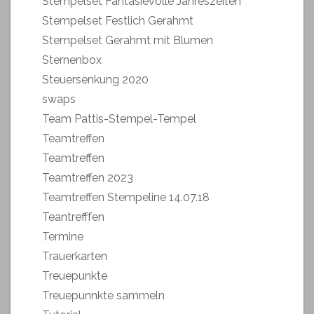
Stempelset Fantasievolle Jahreszeiten
Stempelset Festlich Gerahmt
Stempelset Gerahmt mit Blumen
Sternenbox
Steuersenkung 2020
swaps
Team Pattis-Stempel-Tempel
Teamtreffen
Teamtreffen
Teamtreffen 2023
Teamtreffen Stempeline 14.07.18
Teantrefffen
Termine
Trauerkarten
Treuepunkte
Treuepunnkte sammeln