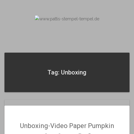
Skip
to
content
Tag: Unboxing
Unboxing-Video Paper Pumpkin