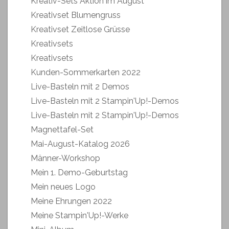
Kreativ-Sets Aktion im August
Kreativset Blumengruss
Kreativset Zeitlose Grüsse
Kreativsets
Kreativsets
Kunden-Sommerkarten 2022
Live-Basteln mit 2 Demos
Live-Basteln mit 2 Stampin'Up!-Demos
Live-Basteln mit 2 Stampin'Up!-Demos
Magnettafel-Set
Mai-August-Katalog 2026
Männer-Workshop
Mein 1. Demo-Geburtstag
Mein neues Logo
Meine Ehrungen 2022
Meine Stampin'Up!-Werke