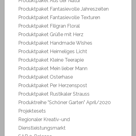
Produktpaket Aus der Natur
Produktpaket Fantasievolle Jahreszeiten
Produktpaket Fantasievolle Texturen
Produktpaket Filigran Floral
Produktpaket Grüße mit Herz
Produktpaket Handmade Wishes
Produktpaket Heimeliges Licht
Produktpaket Kleine Teerapie
Produktpaket Mein lieber Mann
Produktpaket Osterhase
Produktpaket Per Herzenspost
Produktpaket Rustikaler Strauss
Produktreihe "Schöner Garten" April/2020
Projektesets
Regionaler Kreativ-und
Dienstleistungsmarkt