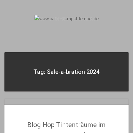
Skip
to
content
Tag: Sale-a-bration 2024
Blog Hop Tintenträume im