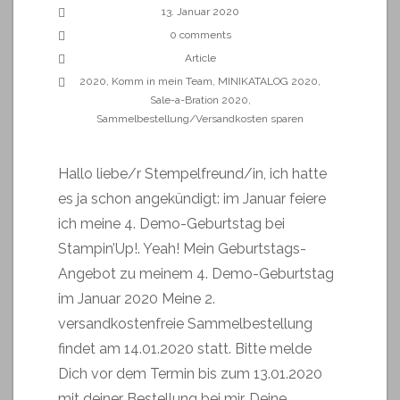
13. Januar 2020
0 comments
Article
2020
,
Komm in mein Team
,
MINIKATALOG 2020
,
Sale-a-Bration 2020
,
Sammelbestellung/Versandkosten sparen
Hallo liebe/r Stempelfreund/in, ich hatte
es ja schon angekündigt: im Januar feiere
ich meine 4. Demo-Geburtstag bei
Stampin’Up!. Yeah! Mein Geburtstags-
Angebot zu meinem 4. Demo-Geburtstag
im Januar 2020 Meine 2.
versandkostenfreie Sammelbestellung
findet am 14.01.2020 statt. Bitte melde
Dich vor dem Termin bis zum 13.01.2020
mit deiner Bestellung bei mir. Deine