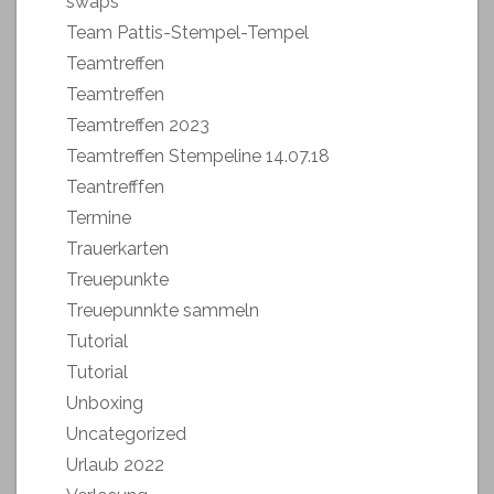
swaps
Team Pattis-Stempel-Tempel
Teamtreffen
Teamtreffen
Teamtreffen 2023
Teamtreffen Stempeline 14.07.18
Teantrefffen
Termine
Trauerkarten
Treuepunkte
Treuepunnkte sammeln
Tutorial
Tutorial
Unboxing
Uncategorized
Urlaub 2022