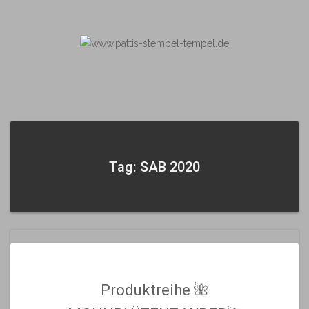
Skip
to
content
Tag: SAB 2020
Produktreihe 🌺