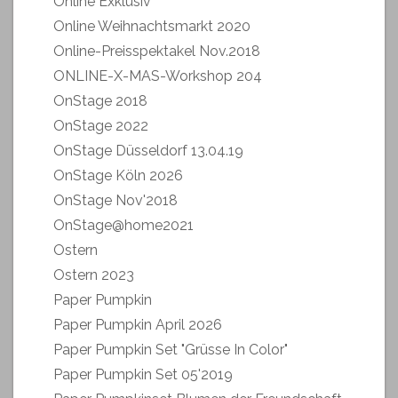
Online Exklusiv
Online Weihnachtsmarkt 2020
Online-Preisspektakel Nov.2018
ONLINE-X-MAS-Workshop 204
OnStage 2018
OnStage 2022
OnStage Düsseldorf 13.04.19
OnStage Köln 2026
OnStage Nov'2018
OnStage@home2021
Ostern
Ostern 2023
Paper Pumpkin
Paper Pumpkin April 2026
Paper Pumpkin Set "Grüsse In Color"
Paper Pumpkin Set 05'2019