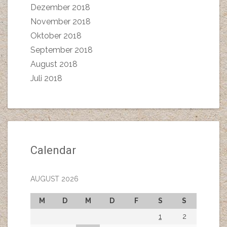
Dezember 2018
November 2018
Oktober 2018
September 2018
August 2018
Juli 2018
Calendar
AUGUST 2026
M
D
M
D
F
S
S
1
2