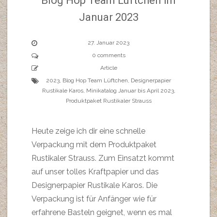
Blog Hop Team Lüftchen im
Januar 2023
27. Januar 2023
0 comments
Article
2023
,
Blog Hop Team Lüftchen
,
Designerpapier
Rustikale Karos
,
Minikatalog Januar bis April 2023
,
Produktpaket Rustikaler Strauss
Heute zeige ich dir eine schnelle
Verpackung mit dem Produktpaket
Rustikaler Strauss. Zum Einsatzt kommt
auf unser tolles Kraftpapier und das
Designerpapier Rustikale Karos. Die
Verpackung ist für Anfänger wie für
erfahrene Basteln geignet, wenn es mal