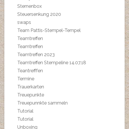
Sternenbox
Steuersenkung 2020
swaps
Team Pattis-Stempel-Tempel
Teamtreffen
Teamtreffen
Teamtreffen 2023
Teamtreffen Stempeline 14.07.18
Teantrefffen
Termine
Trauerkarten
Treuepunkte
Treuepunnkte sammeln
Tutorial
Tutorial
Unboxing