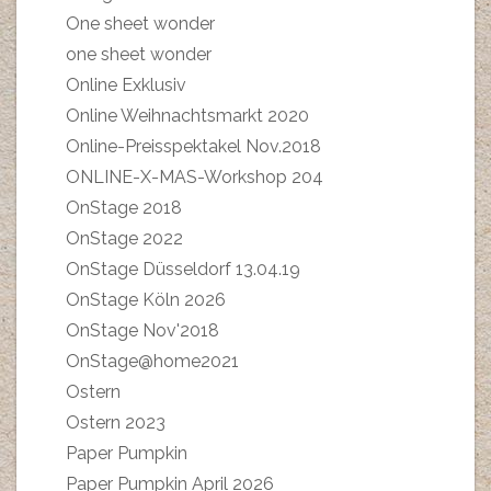
One sheet wonder
one sheet wonder
Online Exklusiv
Online Weihnachtsmarkt 2020
Online-Preisspektakel Nov.2018
ONLINE-X-MAS-Workshop 204
OnStage 2018
OnStage 2022
OnStage Düsseldorf 13.04.19
OnStage Köln 2026
OnStage Nov'2018
OnStage@home2021
Ostern
Ostern 2023
Paper Pumpkin
Paper Pumpkin April 2026