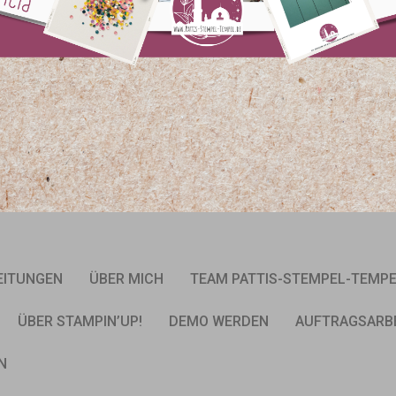
EITUNGEN
ÜBER MICH
TEAM PATTIS-STEMPEL-TEMP
ÜBER STAMPIN’UP!
DEMO WERDEN
AUFTRAGSARB
N