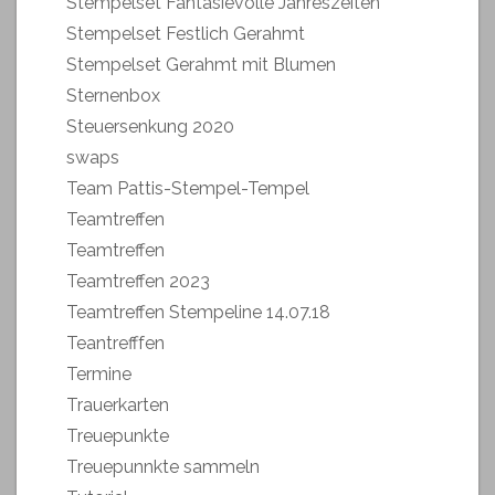
Stempelset Fantasievolle Jahreszeiten
Stempelset Festlich Gerahmt
Stempelset Gerahmt mit Blumen
Sternenbox
Steuersenkung 2020
swaps
Team Pattis-Stempel-Tempel
Teamtreffen
Teamtreffen
Teamtreffen 2023
Teamtreffen Stempeline 14.07.18
Teantrefffen
Termine
Trauerkarten
Treuepunkte
Treuepunnkte sammeln