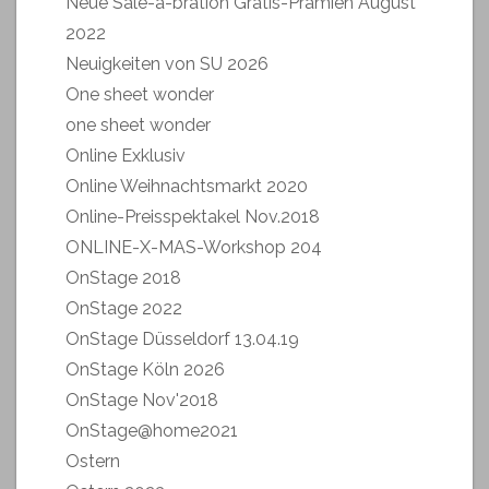
Neue Sale-a-bration Gratis-Prämien August
2022
Neuigkeiten von SU 2026
One sheet wonder
one sheet wonder
Online Exklusiv
Online Weihnachtsmarkt 2020
Online-Preisspektakel Nov.2018
ONLINE-X-MAS-Workshop 204
OnStage 2018
OnStage 2022
OnStage Düsseldorf 13.04.19
OnStage Köln 2026
OnStage Nov'2018
OnStage@home2021
Ostern