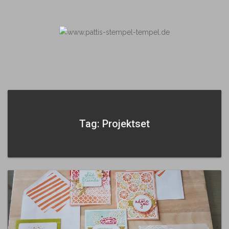
Skip
to
content
Tag: Projektset