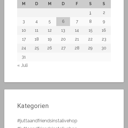
M
D
M
D
F
S
S
1
2
3
4
5
6
7
8
9
10
11
12
13
14
15
16
17
18
19
20
21
22
23
24
25
26
27
28
29
30
31
« Juli
Kategorien
#juttaandfriendsinstalivehop