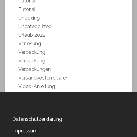
Tutorial
Tutorial
Unboxing
Uncategorized
Urlaub 2022
Verlosung
Verpackung
Verpackung
Verpackungen
Versandkosten sparen
Video-Anleitung
Weihnachstmarkt 2018
Weihnachten 2019
Weltkartenbasteltag
Datenschutzerklärung
Weltkartenbasteltag 2019
Weltkartenbasteltag 2020
Impressum