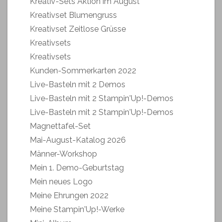
Kreativ-Sets Aktion im August
Kreativset Blumengruss
Kreativset Zeitlose Grüsse
Kreativsets
Kreativsets
Kunden-Sommerkarten 2022
Live-Basteln mit 2 Demos
Live-Basteln mit 2 Stampin'Up!-Demos
Live-Basteln mit 2 Stampin'Up!-Demos
Magnettafel-Set
Mai-August-Katalog 2026
Männer-Workshop
Mein 1. Demo-Geburtstag
Mein neues Logo
Meine Ehrungen 2022
Meine Stampin'Up!-Werke