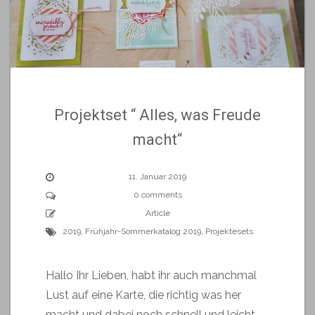
Projektset “ Alles, was Freude
macht“
11. Januar 2019
0 comments
Article
2019
,
Frühjahr-Sommerkatalog 2019
,
Projektesets
Hallo Ihr Lieben, habt ihr auch manchmal
Lust auf eine Karte, die richtig was her
macht und dabei noch schnell und leicht