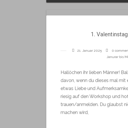
1. Valentinsta
21. Januar 2025
0 commen
Janurar bis M
Hallöchen ihr lieben Männer! Bal
davon, wenn du dieses mal mit
etwas Liebe und Aufmerksamkeit 
riesig auf den Workshop und hof
trauen/anmelden. Du glaubst nic
machen wird,