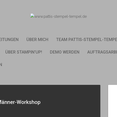
EITUNGEN
ÜBER MICH
TEAM PATTIS-STEMPEL-TEMP
ÜBER STAMPIN’UP!
DEMO WERDEN
AUFTRAGSARB
N
Männer-Workshop