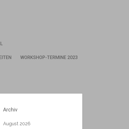
EL
EITEN
WORKSHOP-TERMINE 2023
Archiv
August 2026