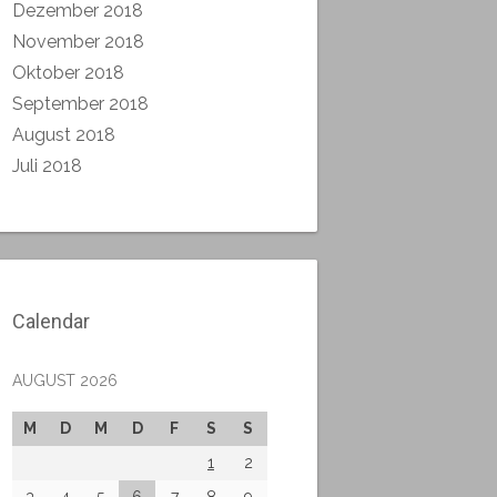
Dezember 2018
November 2018
Oktober 2018
September 2018
August 2018
Juli 2018
Calendar
AUGUST 2026
M
D
M
D
F
S
S
1
2
3
4
5
6
7
8
9