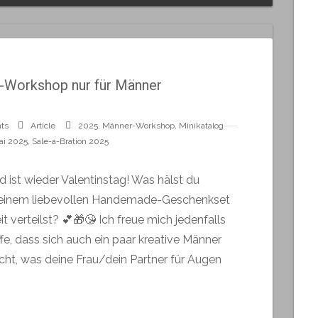
g-Workshop nur für Männer
ts
Article
2025
,
Männer-Workshop
,
Minikatalog
ai 2025
,
Sale-a-Bration 2025
d ist wieder Valentinstag! Was hälst du
 einem liebevollen Handemade-Geschenkset
verteilst? 💕🎁😘 Ich freue mich jedenfalls
fe, dass sich auch ein paar kreative Männer
ht, was deine Frau/dein Partner für Augen