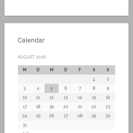
Calendar
AUGUST 2026
M
D
M
D
F
S
S
1
2
3
4
5
6
7
8
9
10
11
12
13
14
15
16
17
18
19
20
21
22
23
24
25
26
27
28
29
30
31