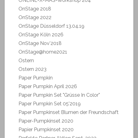
ONLINE-X-MAS-Workshop 204
OnStage 2018
OnStage 2022
OnStage Düsseldorf 13.04.19
OnStage Köln 2026
OnStage Nov'2018
OnStage@home2021
Ostern
Ostern 2023
Paper Pumpkin
Paper Pumpkin April 2026
Paper Pumpkin Set "Grüsse In Color"
Paper Pumpkin Set 05'2019
Paper Pumpkinset Blumen der Freundschaft
Paper-Pumpkinset 2020
Papier Pumpkinset 2020