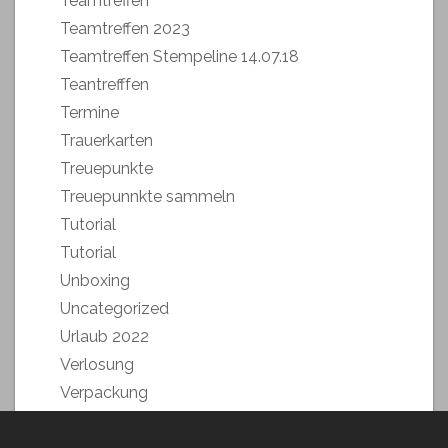
Teamtreffen
Teamtreffen 2023
Teamtreffen Stempeline 14.07.18
Teantrefffen
Termine
Trauerkarten
Treuepunkte
Treuepunnkte sammeln
Tutorial
Tutorial
Unboxing
Uncategorized
Urlaub 2022
Verlosung
Verpackung
Verpackung