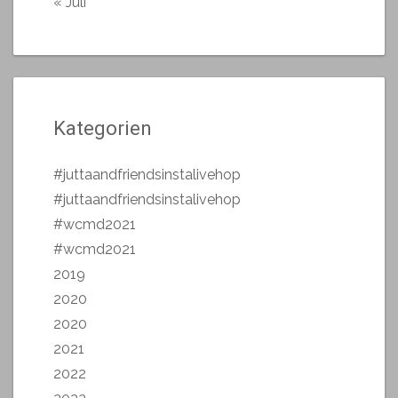
« Juli
Kategorien
#juttaandfriendsinstalivehop
#juttaandfriendsinstalivehop
#wcmd2021
#wcmd2021
2019
2020
2020
2021
2022