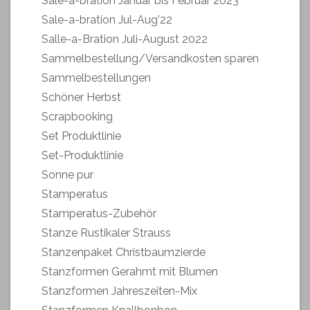
Sale-a-bration Januar bis Februar 2023
Sale-a-bration Jul-Aug'22
Salle-a-Bration Juli-August 2022
Sammelbestellung/Versandkosten sparen
Sammelbestellungen
Schöner Herbst
Scrapbooking
Set Produktlinie
Set-Produktlinie
Sonne pur
Stamperatus
Stamperatus-Zubehör
Stanze Rustikaler Strauss
Stanzenpaket Christbaumzierde
Stanzformen Gerahmt mit Blumen
Stanzformen Jahreszeiten-Mix