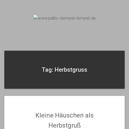
Skip
to
content
Tag: Herbstgruss
Kleine Häuschen als
Herbstgruß