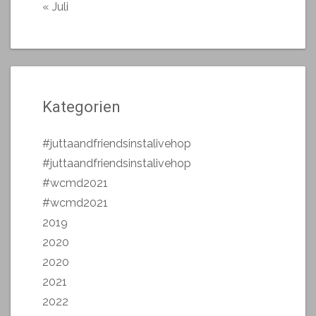
« Juli
Kategorien
#juttaandfriendsinstalivehop
#juttaandfriendsinstalivehop
#wcmd2021
#wcmd2021
2019
2020
2020
2021
2022