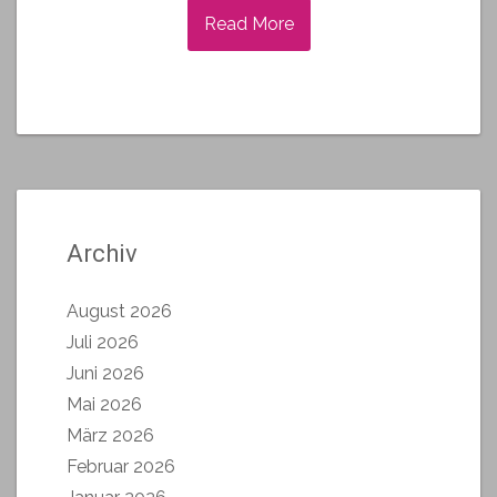
Read More
Archiv
August 2026
Juli 2026
Juni 2026
Mai 2026
März 2026
Februar 2026