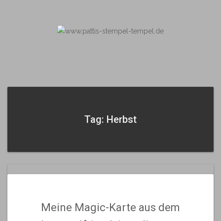
Skip
to
content
Tag: Herbst
Meine Magic-Karte aus dem