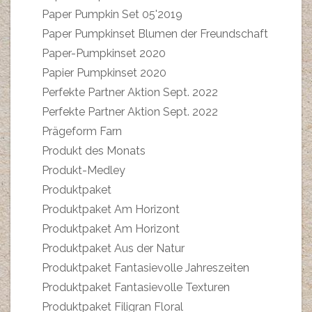
Paper Pumpkin Set 05'2019
Paper Pumpkinset Blumen der Freundschaft
Paper-Pumpkinset 2020
Papier Pumpkinset 2020
Perfekte Partner Aktion Sept. 2022
Perfekte Partner Aktion Sept. 2022
Prägeform Farn
Produkt des Monats
Produkt-Medley
Produktpaket
Produktpaket Am Horizont
Produktpaket Am Horizont
Produktpaket Aus der Natur
Produktpaket Fantasievolle Jahreszeiten
Produktpaket Fantasievolle Texturen
Produktpaket Filigran Floral