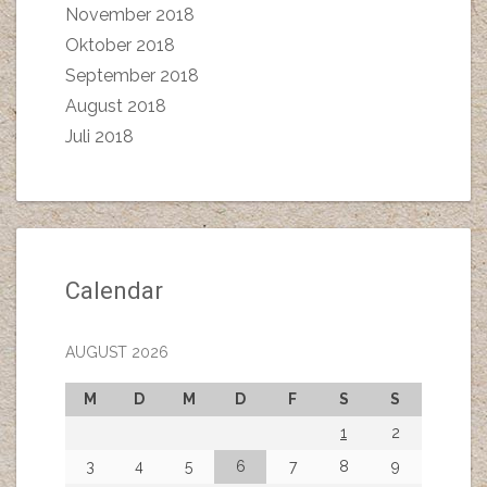
November 2018
Oktober 2018
September 2018
August 2018
Juli 2018
Calendar
AUGUST 2026
M
D
M
D
F
S
S
1
2
3
4
5
6
7
8
9