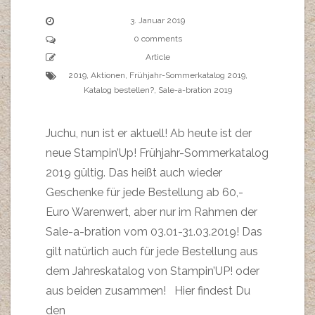
3. Januar 2019
0 comments
Article
2019
,
Aktionen
,
Frühjahr-Sommerkatalog 2019
,
Katalog bestellen?
,
Sale-a-bration 2019
Juchu, nun ist er aktuell! Ab heute ist der
neue Stampin’Up! Frühjahr-Sommerkatalog
2019 gültig. Das heißt auch wieder
Geschenke für jede Bestellung ab 60,-
Euro Warenwert, aber nur im Rahmen der
Sale-a-bration vom 03.01-31.03.2019! Das
gilt natürlich auch für jede Bestellung aus
dem Jahreskatalog von Stampin’UP! oder
aus beiden zusammen! Hier findest Du
den