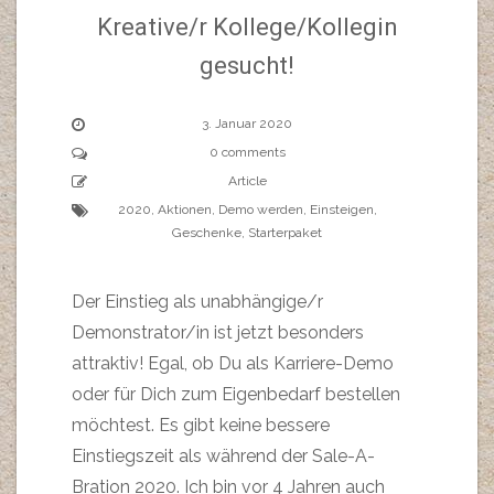
Kreative/r Kollege/Kollegin
gesucht!
3. Januar 2020
0 comments
Article
2020
,
Aktionen
,
Demo werden
,
Einsteigen
,
Geschenke
,
Starterpaket
Der Einstieg als unabhängige/r
Demonstrator/in ist jetzt besonders
attraktiv! Egal, ob Du als Karriere-Demo
oder für Dich zum Eigenbedarf bestellen
möchtest. Es gibt keine bessere
Einstiegszeit als während der Sale-A-
Bration 2020. Ich bin vor 4 Jahren auch