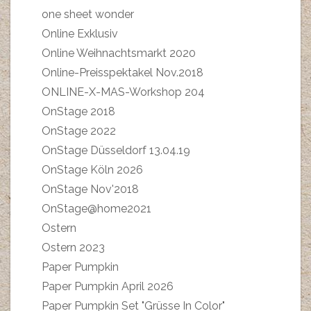
one sheet wonder
Online Exklusiv
Online Weihnachtsmarkt 2020
Online-Preisspektakel Nov.2018
ONLINE-X-MAS-Workshop 204
OnStage 2018
OnStage 2022
OnStage Düsseldorf 13.04.19
OnStage Köln 2026
OnStage Nov'2018
OnStage@home2021
Ostern
Ostern 2023
Paper Pumpkin
Paper Pumpkin April 2026
Paper Pumpkin Set "Grüsse In Color"