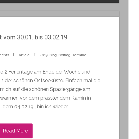
 vom 30.01. bis 03.02.19
ments
Article
2019
,
Blog-Beitrag
,
Termine
 die 2 Ferientage am Ende der Woche und
an der schönen Ostseeküste. Einfach mal die
e mich auf die schönen Spaziergänge am
fwärmen vor dem prasslendem Kamin in
dem 04.02.19 , bin ich wieder
Read More