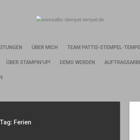
EITUNGEN
ÜBER MICH
TEAM PATTIS-STEMPEL-TEMP
ÜBER STAMPIN’UP!
DEMO WERDEN
AUFTRAGSARB
N
Tag: Ferien