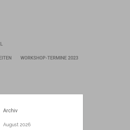
EL
EITEN
WORKSHOP-TERMINE 2023
Archiv
August 2026