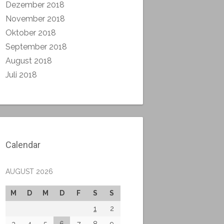
Dezember 2018
November 2018
Oktober 2018
September 2018
August 2018
Juli 2018
Calendar
AUGUST 2026
M
D
M
D
F
S
S
1
2
3
4
5
6
7
8
9