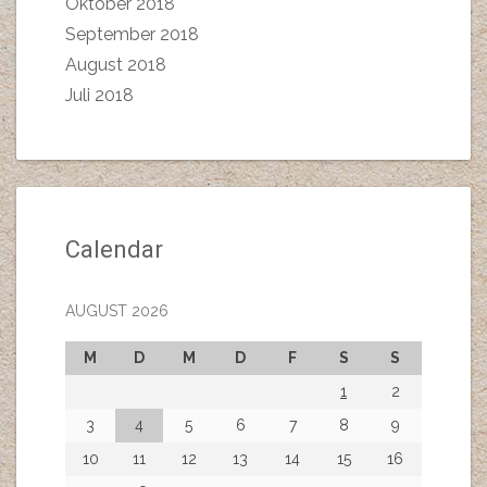
Oktober 2018
September 2018
August 2018
Juli 2018
Calendar
AUGUST 2026
M
D
M
D
F
S
S
1
2
3
4
5
6
7
8
9
10
11
12
13
14
15
16