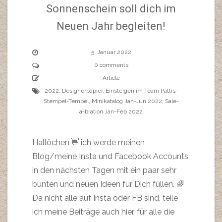
Sonnenschein soll dich im
Neuen Jahr begleiten!
5. Januar 2022
0 comments
Article
2022
,
Designerpapier
,
Einsteigen im Team Pattis-
Stempel-Tempel
,
Minikatalog Jan-Jun 2022
,
Sale-
a-bration Jan-Feb 2022
Hallöchen 👋,ich werde meinen
Blog/meine Insta und Facebook Accounts
in den nächsten Tagen mit ein paar sehr
bunten und neuen Ideen für Dich füllen. 🌈
Da nicht alle auf Insta oder FB sind, teile
ich meine Beiträge auch hier, für alle die