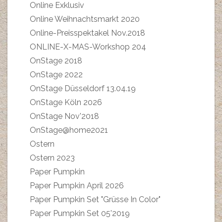
Online Exklusiv
Online Weihnachtsmarkt 2020
Online-Preisspektakel Nov.2018
ONLINE-X-MAS-Workshop 204
OnStage 2018
OnStage 2022
OnStage Düsseldorf 13.04.19
OnStage Köln 2026
OnStage Nov'2018
OnStage@home2021
Ostern
Ostern 2023
Paper Pumpkin
Paper Pumpkin April 2026
Paper Pumpkin Set "Grüsse In Color"
Paper Pumpkin Set 05'2019