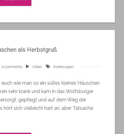
uschen als Herbstgruß
0 comments
Video
Anleitungen
ch euch wie man so ein süßes kleines Häuschen
ahren sehr krank und kam in das Wolfsburger
versorgt, gepflegt und auf dem Weg der
hört sich vielleicht hart an, aber Tatsache