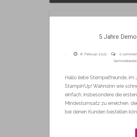
5 Jahre Demon
8. Februar 2021
0 commen
Sammelbestel
Hallo liebe Stempelfreunde, im J
Stampin’Up! Wahnsinn wie schnel
einfach, insbesondere die ersten
Mindestumsatz zu erreichen, den
bei denen Kunden bestellen kön