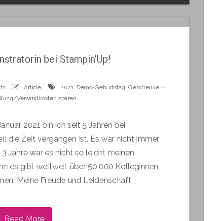
stratorin bei Stampin’Up!
ts
Article
2021
,
Demo-Geburtstag
,
Geschenke
,
lung/Versandkosten sparen
anuar 2021 bin ich seit 5 Jahren bei
l die Zeit vergangen ist. Es war nicht immer
 3 Jahre war es nicht so leicht meinen
n es gibt weltweit über 50.000 Kolleginnen,
nen. Meine Freude und Leidenschaft
Read More