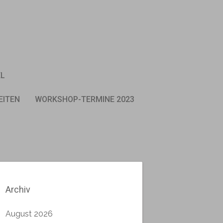
EL
EITEN
WORKSHOP-TERMINE 2023
Archiv
August 2026