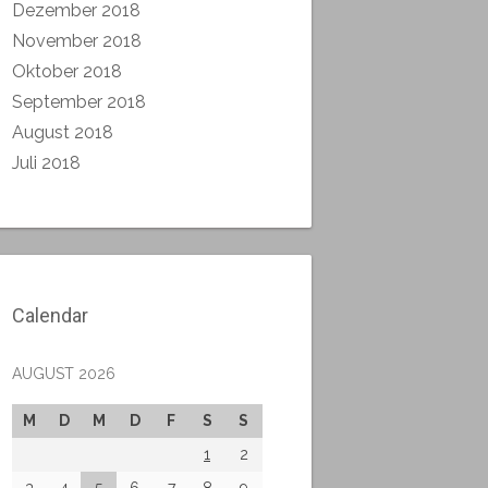
Dezember 2018
November 2018
Oktober 2018
September 2018
August 2018
Juli 2018
Calendar
AUGUST 2026
M
D
M
D
F
S
S
1
2
3
4
5
6
7
8
9