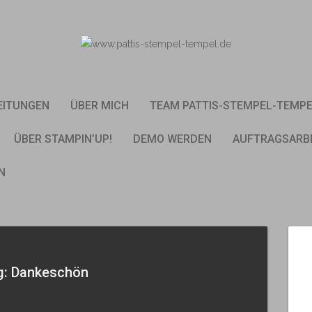
EITUNGEN
ÜBER MICH
TEAM PATTIS-STEMPEL-TEMP
ÜBER STAMPIN’UP!
DEMO WERDEN
AUFTRAGSARB
N
g: Dankeschön