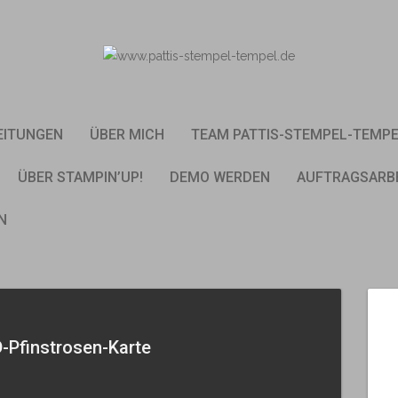
EITUNGEN
ÜBER MICH
TEAM PATTIS-STEMPEL-TEMP
ÜBER STAMPIN’UP!
DEMO WERDEN
AUFTRAGSARB
N
D-Pfinstrosen-Karte