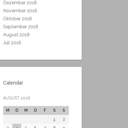
Dezember 2018
November 2018
Oktober 2018
September 2018
August 2018
Juli 2018
Calendar
AUGUST 2026
M
D
M
D
F
S
S
1
2
3
4
5
6
7
8
9