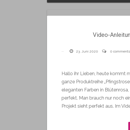
Video-Anleitun
23. Juni 2020
0 comments
Hallo ihr Lieben, heute kommt ma
ganze Produktreihe „Pfingstrosen
eleganten Farben in Blütenrosa, 
perfekt. Man brauch nur noch e
Projekt sieht perfekt aus. Im Vid