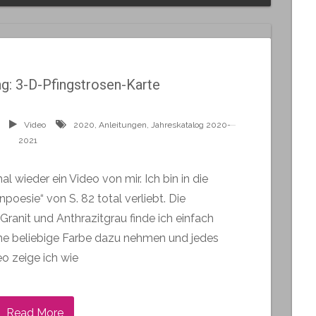
g: 3-D-Pfingstrosen-Karte
Video
2020
,
Anleitungen
,
Jahreskatalog 2020-
2021
l wieder ein Video von mir. Ich bin in die
poesie“ von S. 82 total verliebt. Die
Granit und Anthrazitgrau finde ich einfach
ine beliebige Farbe dazu nehmen und jedes
eo zeige ich wie
Read More