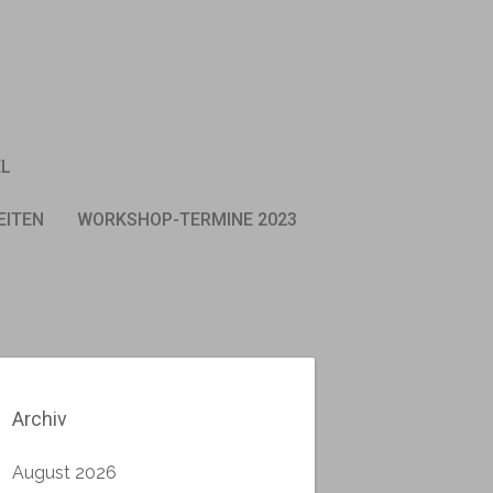
EL
EITEN
WORKSHOP-TERMINE 2023
Archiv
August 2026