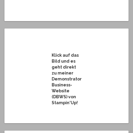
Klick auf das
Bild und es
geht direkt
zu meiner
Demonstrator
Business-
Website
(DBWS) von
Stampin'Up!