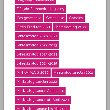
Frühjahr-Sommerkatalog 2019
Gastgeschenke
Geschenke
Goddies
Gratis-Produkte 2021
Jahreskatalog 21-22
Jahreskatalog 2020-2021
Jahreskatalog 2022-2023
Jahreskatalog 2023-2024
Jahreskatalog 2024-2025
MINIKATALOG 2020
Minikatalog Jan-Jun 2021
Minikatalog Jan-Jun 2022
Minikatalog Januar-April 2024
Minikatalog Januar bis April 2023
Minikatalog Janurar bis Mai 2025