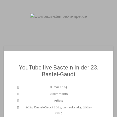
Skip
to
content
YouTube live Basteln in der 23.
Bastel-Gaudi
8. Mai 2024
0 comments
Article
2024
,
Bastel-Gaudi 2024
,
Jahreskatalog 2024-
2025