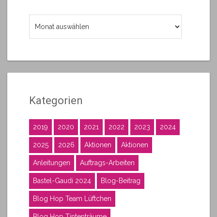
Archiv
Kategorien
2019
2020
2021
2022
2023
2024
2025
2026
Aktionen
Aktionen
Anleitungen
Auftrags-Arbeiten
Bastel-Gaudi 2024
Blog-Beitrag
Blog Hop Team Lüftchen
Blog Hop Tintenträume