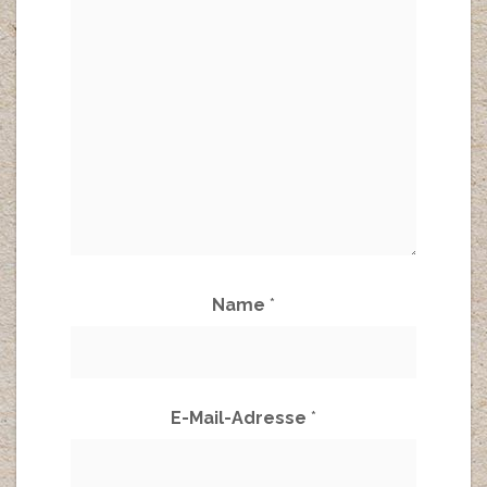
Name
*
E-Mail-Adresse
*