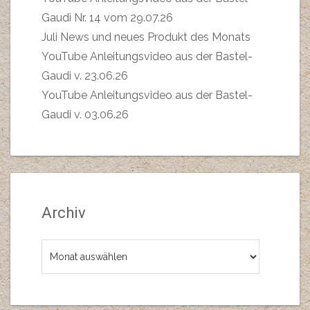
Gaudi Nr. 14 vom 29.07.26
Juli News und neues Produkt des Monats
YouTube Anleitungsvideo aus der Bastel-
Gaudi v. 23.06.26
YouTube Anleitungsvideo aus der Bastel-
Gaudi v. 03.06.26
Archiv
Archiv