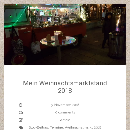
Mein Weihnachtsmarktstand
2018
5. November 2018
0 comments
Article
Blog-Beitrag
,
Termine
,
Weihnachstmarkt 2018