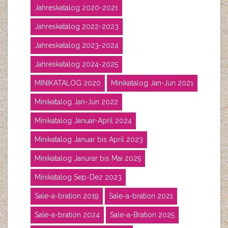
Jahreskatalog 2020-2021
Jahreskatalog 2022-2023
Jahreskatalog 2023-2024
Jahreskatalog 2024-2025
MINIKATALOG 2020
Minikatalog Jan-Jun 2021
Minikatalog Jan-Jun 2022
Minikatalog Januar-April 2024
Minikatalog Januar bis April 2023
Minikatalog Janurar bis Mai 2025
Minikatalog Sep-Dez 2023
Sale-a-bration 2019
Sale-a-bration 2021
Sale-a-bration 2024
Sale-a-Bration 2025