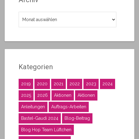
Archiv
Kategorien
2019
2020
2021
2022
2023
2024
2025
2026
Aktionen
Aktionen
Anleitungen
Auftrags-Arbeiten
Bastel-Gaudi 2024
Blog-Beitrag
Blog Hop Team Lüftchen