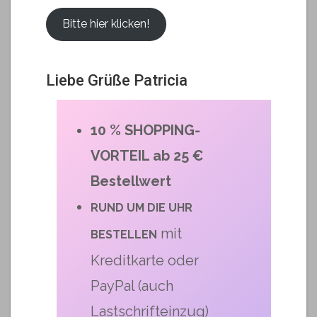
Bitte hier klicken!
Liebe Grüße Patricia
10 % SHOPPING-
VORTEIL ab 25 €
Bestellwert
RUND UM DIE UHR
mit
BESTELLEN
Kreditkarte oder
PayPal (auch
Lastschrifteinzug)