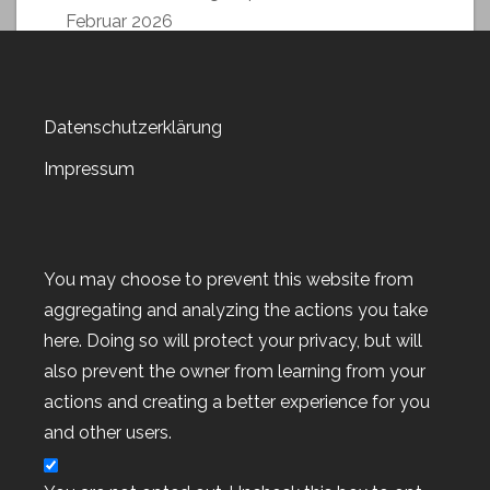
Februar 2026
Datenschutzerklärung
Impressum
Archiv
Archiv
You may choose to prevent this website from
aggregating and analyzing the actions you take
here. Doing so will protect your privacy, but will
also prevent the owner from learning from your
actions and creating a better experience for you
Kategorien
and other users.
Kategorien