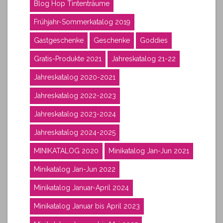
Blog Hop Tintenträume
Frühjahr-Sommerkatalog 2019
Gastgeschenke
Geschenke
Goddies
Gratis-Produkte 2021
Jahreskatalog 21-22
Jahreskatalog 2020-2021
Jahreskatalog 2022-2023
Jahreskatalog 2023-2024
Jahreskatalog 2024-2025
MINIKATALOG 2020
Minikatalog Jan-Jun 2021
Minikatalog Jan-Jun 2022
Minikatalog Januar-April 2024
Minikatalog Januar bis April 2023