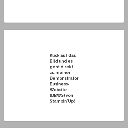
Klick auf das
Bild und es
geht direkt
zu meiner
Demonstrator
Business-
Website
(DBWS) von
Stampin'Up!