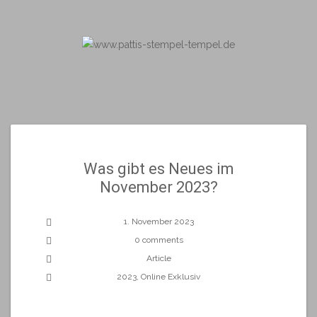
Skip
to
content
Was gibt es Neues im
November 2023?
1. November 2023
0 comments
Article
2023
,
Online Exklusiv