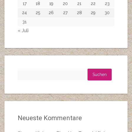
17
18
19
20
21
22
23
24
25
26
27
28
29
30
31
« Juli
Suchen
nach:
Neueste Kommentare