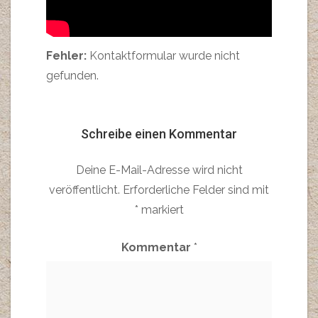
Fehler:
Kontaktformular wurde nicht
gefunden.
Schreibe einen Kommentar
Deine E-Mail-Adresse wird nicht
veröffentlicht.
Erforderliche Felder sind mit
*
markiert
Kommentar
*