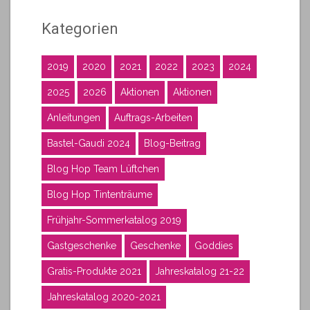
Kategorien
2019
2020
2021
2022
2023
2024
2025
2026
Aktionen
Aktionen
Anleitungen
Auftrags-Arbeiten
Bastel-Gaudi 2024
Blog-Beitrag
Blog Hop Team Lüftchen
Blog Hop Tintenträume
Frühjahr-Sommerkatalog 2019
Gastgeschenke
Geschenke
Goddies
Gratis-Produkte 2021
Jahreskatalog 21-22
Jahreskatalog 2020-2021