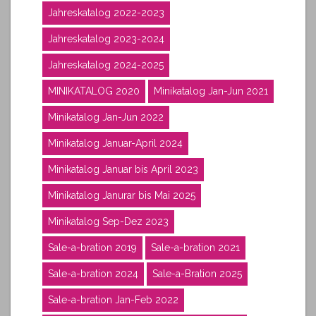
Jahreskatalog 2022-2023
Jahreskatalog 2023-2024
Jahreskatalog 2024-2025
MINIKATALOG 2020
Minikatalog Jan-Jun 2021
Minikatalog Jan-Jun 2022
Minikatalog Januar-April 2024
Minikatalog Januar bis April 2023
Minikatalog Janurar bis Mai 2025
Minikatalog Sep-Dez 2023
Sale-a-bration 2019
Sale-a-bration 2021
Sale-a-bration 2024
Sale-a-Bration 2025
Sale-a-bration Jan-Feb 2022