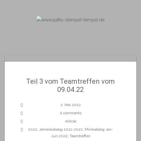
Skip
to
content
Teil 3 vom Teamtreffen vom
09.04.22
2. Mai 2022
0 comments
Article
2022
,
Jahreskatalog 2021-2022
,
Minikatalog Jan-
Jun 2022
,
Teamtreffen