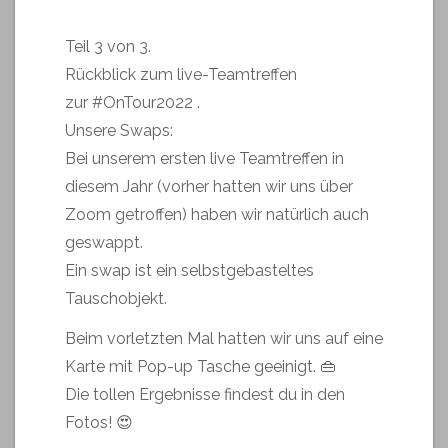
Teil 3 von 3.
Rückblick zum live-Teamtreffen
zur
#OnTour2022
.
Unsere Swaps:
Bei unserem ersten live Teamtreffen in
diesem Jahr (vorher hatten wir uns über
Zoom getroffen) haben wir natürlich auch
geswappt.
Ein swap ist ein selbstgebasteltes
Tauschobjekt.
Beim vorletzten Mal hatten wir uns auf eine
Karte mit Pop-up Tasche geeinigt. 👜
Die tollen Ergebnisse findest du in den
Fotos! 😍