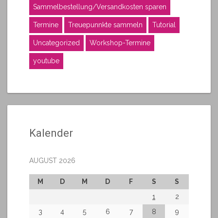
Sammelbestellung/Versandkosten sparen
Termine
Treuepunnkte sammeln
Tutorial
Uncategorized
Workshop-Termine
youtube
Kalender
AUGUST 2026
M
D
M
D
F
S
S
1
2
3
4
5
6
7
8
9