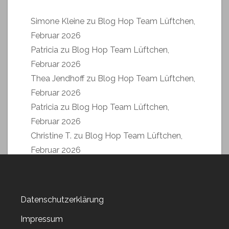
Simone Kleine
zu
Blog Hop Team Lüftchen,
Februar 2026
Patricia
zu
Blog Hop Team Lüftchen,
Februar 2026
Thea Jendhoff
zu
Blog Hop Team Lüftchen,
Februar 2026
Patricia
zu
Blog Hop Team Lüftchen,
Februar 2026
Christine T.
zu
Blog Hop Team Lüftchen,
Februar 2026
Datenschutzerklärung
Impressum
Archiv