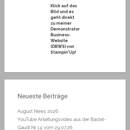
Klick auf das
Bild und es
geht direkt
zu meiner
Demonstrator
Business-
Website
(DBWS) von
Stampin'Up!
Neueste Beiträge
August News 2026
YouTube Anleitungsvideo aus der Bastel-
Gaudi Nr. 14 vom 29.07.26