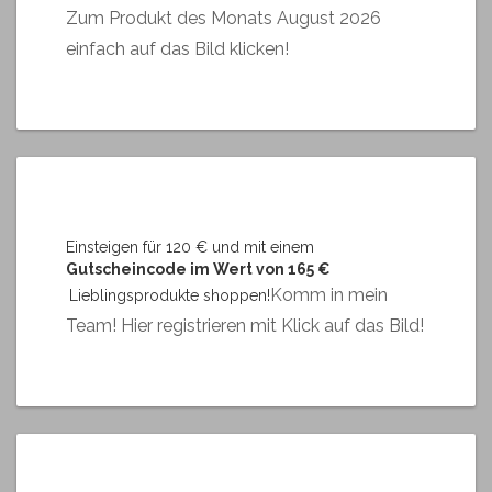
Zum Produkt des Monats August 2026
einfach auf das Bild klicken!
Einsteigen für 120 € und mit einem
Gutscheincode im Wert von 165 €
Komm in mein
Lieblingsprodukte shoppen!
Team! Hier registrieren mit Klick auf das Bild!