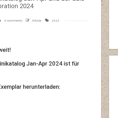
bration 2024
0 comments
Article
2022
weit!
nikatalog Jan-Apr 2024 ist für
 Exemplar herunterladen: