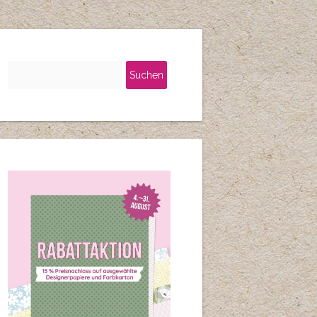
Suchen
nach: