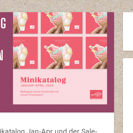
katalog Jan-Apr und der Sale-