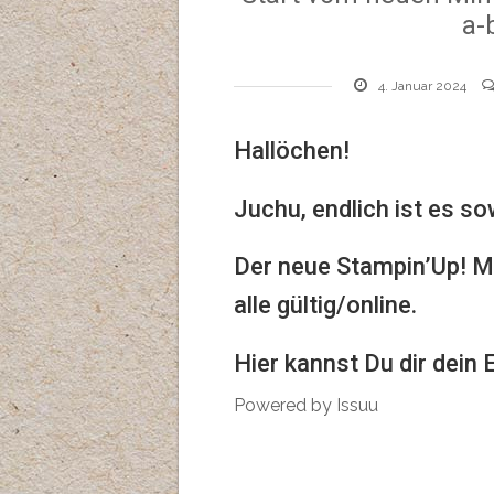
a-
4. Januar 2024
Hallöchen!
Juchu, endlich ist es so
Der neue Stampin’Up! Mi
alle gültig/online.
Hier kannst Du dir dein
Powered by
Issuu