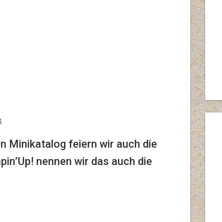
4
 Minikatalog feiern wir auch die
mpin’Up! nennen wir das auch die