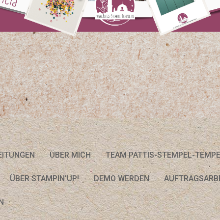
EITUNGEN
ÜBER MICH
TEAM PATTIS-STEMPEL-TEMP
ÜBER STAMPIN’UP!
DEMO WERDEN
AUFTRAGSARB
N