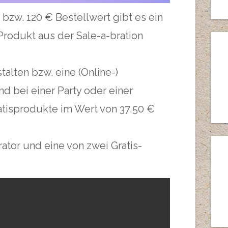
bzw. 120 € Bestellwert gibt es ein
Produkt aus der Sale-a-bration
talten bzw. eine (Online-)
d bei einer Party oder einer
atisprodukte im Wert von 37,50 €
ator und eine von zwei Gratis-