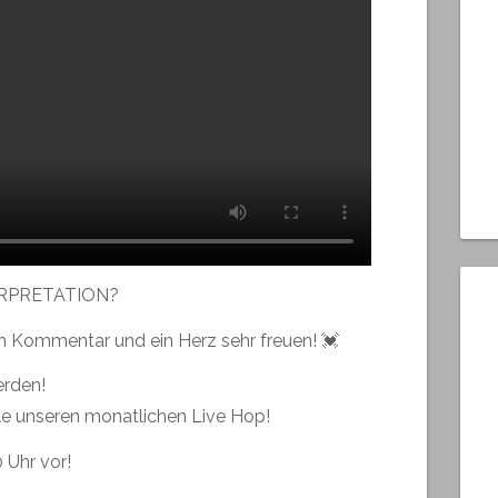
ERPRETATION?
en Kommentar und ein Herz sehr freuen! 💓
erden!
e unseren monatlichen Live Hop!
 Uhr vor!