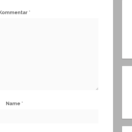
Kommentar
*
Name
*