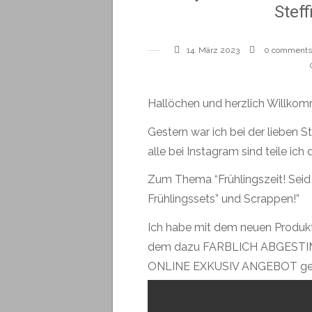
Stef
14. März 2023
0 comments
Hallöchen und herzlich Willko
Gestern war ich bei der lieben St
alle bei Instagram sind teile ich
Zum Thema “Frühlingszeit! Seid i
Frühlingssets” und Scrappen!”
Ich habe mit dem neuen Pro
dem dazu FARBLICH ABGEST
ONLINE EXKUSIV ANGEBOT geb