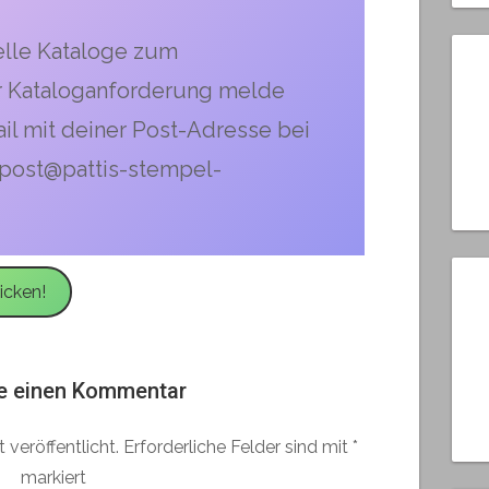
lle Kataloge zum
r Kataloganforderung melde
ail mit deiner Post-Adresse bei
: post@pattis-stempel-
icken!
e einen Kommentar
 veröffentlicht.
Erforderliche Felder sind mit
*
markiert