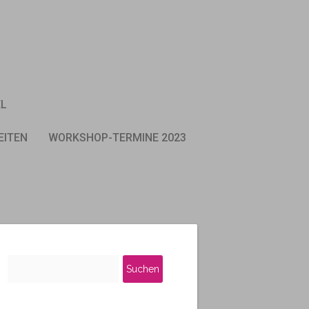
EL
EITEN
WORKSHOP-TERMINE 2023
Suchen
nach: