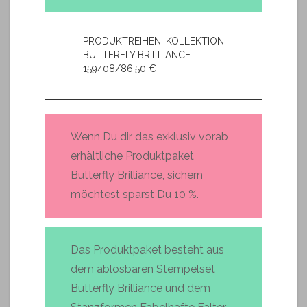
PRODUKTREIHEN_KOLLEKTION
BUTTERFLY BRILLIANCE
159408/86,50 €
Wenn Du dir das exklusiv vorab
erhältliche Produktpaket
Butterfly Brilliance, sichern
möchtest sparst Du 10 %.
Das Produktpaket besteht aus
dem ablösbaren Stempelset
Butterfly Brilliance und dem