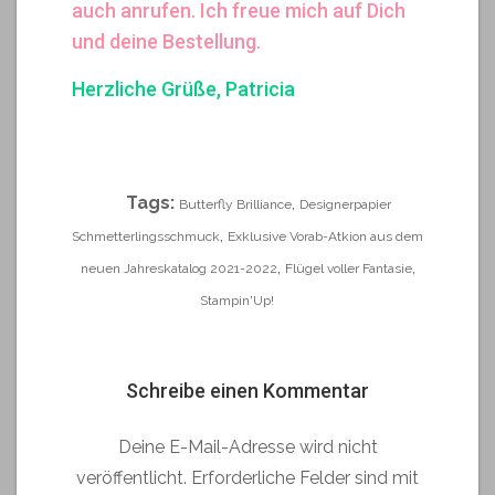
auch anrufen. Ich freue mich auf Dich
und deine Bestellung.
Herzliche Grüße, Patricia
Tags:
,
Butterfly Brilliance
Designerpapier
,
Schmetterlingsschmuck
Exklusive Vorab-Atkion aus dem
,
,
neuen Jahreskatalog 2021-2022
Flügel voller Fantasie
Stampin'Up!
Schreibe einen Kommentar
Deine E-Mail-Adresse wird nicht
veröffentlicht.
Erforderliche Felder sind mit