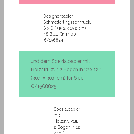
Designerpapier
Schmetterlingsschmuck,
6 x 6 “ (15,2 x 15,2 cm)
48 Blatt für 14,00
€/156824
und dem Spezialpapier mit
Holzstruktur, 2 Bögen in 12 x 12 “
(30,5 x 30,5 cm) für 6,00
€/1568825.
Spezialpapier
mit
Holzstruktur,
2 Bögen in 12
x 12 “