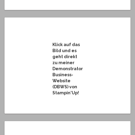
Klick auf das
Bild und es
geht direkt
zu meiner
Demonstrator
Business-
Website
(DBWS) von
Stampin'Up!