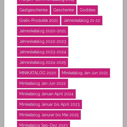
Gastgeschenke
Geschenke
Goddies
Gratis-Produkte 2021
Jahreskatalog 21-22
Jahreskatalog 2020-2021
Jahreskatalog 2022-2023
Jahreskatalog 2023-2024
Jahreskatalog 2024-2025
MINIKATALOG 2020
Minikatalog Jan-Jun 2021
Minikatalog Jan-Jun 2022
Minikatalog Januar-April 2024
Minikatalog Januar bis April 2023
Minikatalog Janurar bis Mai 2025
Minikatalog Sep-Dez 2023