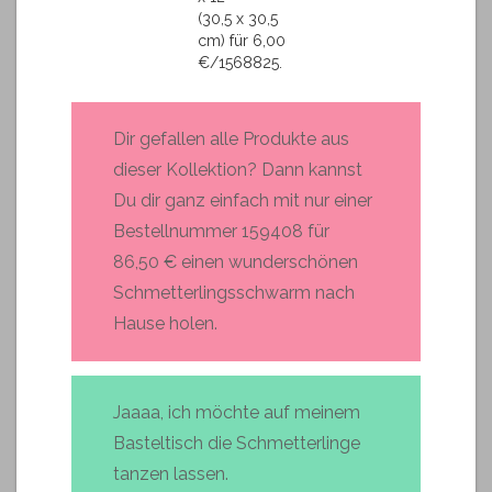
(30,5 x 30,5
cm) für 6,00
€/1568825.
Dir gefallen alle Produkte aus
dieser Kollektion? Dann kannst
Du dir ganz einfach mit nur einer
Bestellnummer 159408 für
86,50 € einen wunderschönen
Schmetterlingsschwarm nach
Hause holen.
Jaaaa, ich möchte auf meinem
Basteltisch die Schmetterlinge
tanzen lassen.