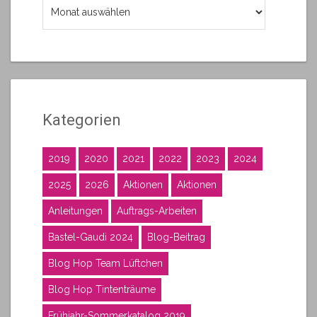
Archiv
Kategorien
2019
2020
2021
2022
2023
2024
2025
2026
Aktionen
Aktionen
Anleitungen
Auftrags-Arbeiten
Bastel-Gaudi 2024
Blog-Beitrag
Blog Hop Team Lüftchen
Blog Hop Tintenträume
Frühjahr-Sommerkatalog 2019