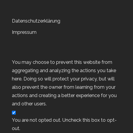
Datenschutzerklärung
Impressum
Archiv
Archiv
You may choose to prevent this website from
aggregating and analyzing the actions you take
here. Doing so will protect your privacy, but will
also prevent the owner from learning from your
actions and creating a better experience for you
Kategorien
and other users.
Kategorien
You are not opted out. Uncheck this box to opt-
out.