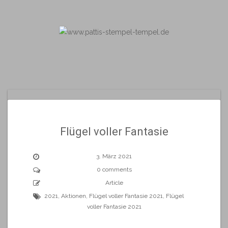
Skip
to
content
Flügel voller Fantasie
3. März 2021
0 comments
Article
2021
,
Aktionen
,
Flügel voller Fantasie 2021
,
Flügel
voller Fantasie 2021