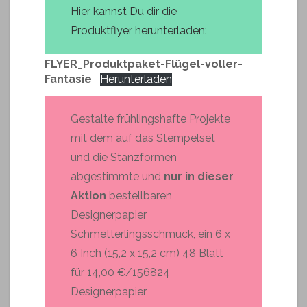
Hier kannst Du dir die
Produktflyer herunterladen:
FLYER_Produktpaket-Flügel-voller-
Fantasie
Herunterladen
Gestalte frühlingshafte Projekte
mit dem auf das Stempelset
und die Stanzformen
abgestimmte und
nur in dieser
Aktion
bestellbaren
Designerpapier
Schmetterlingsschmuck, ein 6 x
6 Inch (15,2 x 15,2 cm) 48 Blatt
für 14,00 €/156824
Designerpapier