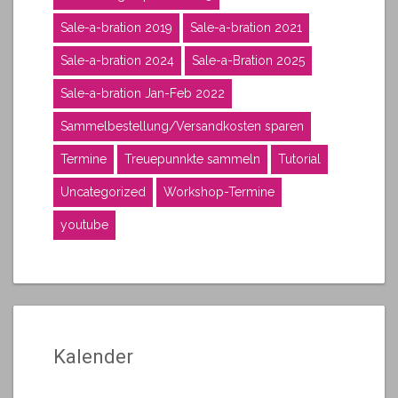
Sale-a-bration 2019
Sale-a-bration 2021
Sale-a-bration 2024
Sale-a-Bration 2025
Sale-a-bration Jan-Feb 2022
Sammelbestellung/Versandkosten sparen
Termine
Treuepunnkte sammeln
Tutorial
Uncategorized
Workshop-Termine
youtube
Kalender