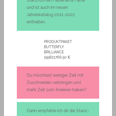
Stanzformen Fabelhafte Falter
und ist auch im neuen
Jahreskatalog 2021-2022
enthalten.
PRODUKTPAKET
BUTTERFLY
BRILLIANCE
155821766,50 €
Du möchtest weniger Zeit mit
Zuschneiden verbringen und
mehr Zeit zum Kreieren haben?
Dann empfehle ich dir die Stanz-