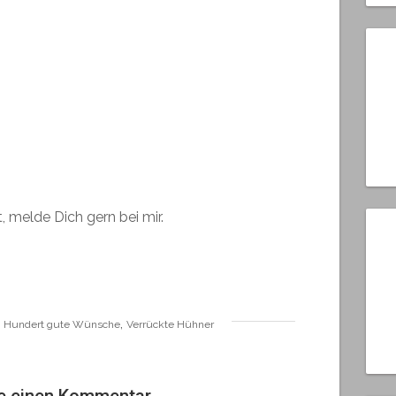
 melde Dich gern bei mir.
,
,
Hundert gute Wünsche
Verrückte Hühner