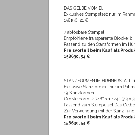
DAS GELBE VOM EI,
Exklusives Stempelset; nur im Rahme
158196, 21 €
7 ablösbare Stempel
Empfohlene transparente Blöcke: b, 
Passend zu den Stanzformen Im Hüh
Preisvorteil beim Kauf als Prod
158630, 54 €
STANZFORMEN IM HÜHNERSTALL, 15
Exklusive Stanzformen; nur im Rahme
19 Stanzformen
Größte Form: 2-7/8″ x 1-1/4″ (7,3 x 
Passend zum Stempelset Das Gelbe
Zur Verwendung mit der Stanz- un
Preisvorteil beim Kauf als Prod
158630, 54 €