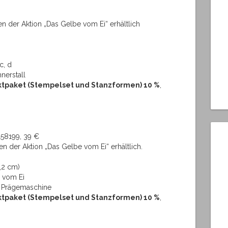
n der Aktion „Das Gelbe vom Ei“ erhältlich
c, d
nerstall
uktpaket (Stempelset und Stanzformen) 10 %
,
8199, 39 €
n der Aktion „Das Gelbe vom Ei“ erhältlich.
3,2 cm)
 vom Ei
d Prägemaschine
uktpaket (Stempelset und Stanzformen) 10 %
,