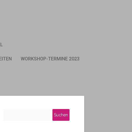
EL
EITEN
WORKSHOP-TERMINE 2023
Suchen
nach: