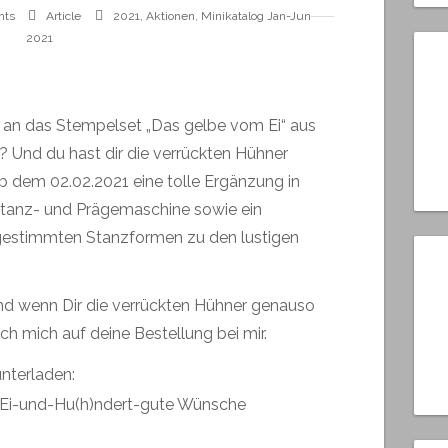
nts
Article
2021
,
Aktionen
,
Minikatalog Jan-Jun
2021
ch an das Stempelset „Das gelbe vom Ei“ aus
? Und du hast dir die verrückten Hühner
b dem 02.02.2021 eine tolle Ergänzung in
Stanz- und Prägemaschine sowie ein
estimmten Stanzformen zu den lustigen
und wenn Dir die verrückten Hühner genauso
ich mich auf deine Bestellung bei mir.
unterladen:
Ei-und-Hu(h)ndert-gute Wünsche