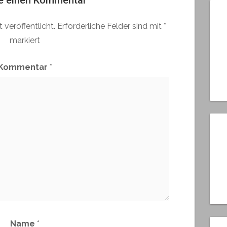
e einen Kommentar
 veröffentlicht.
Erforderliche Felder sind mit
*
markiert
Kommentar
*
Name
*