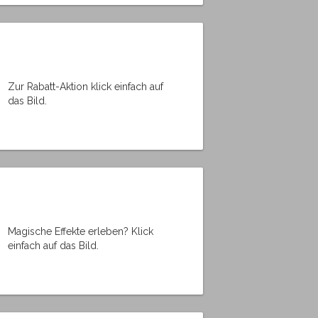
Zur Rabatt-Aktion klick einfach auf
das Bild.
Magische Effekte erleben? Klick
einfach auf das Bild.