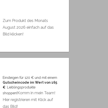
Zum Produkt des Monats
August 2026 einfach auf das
Bild klicken!
Einsteigen für 120 € und mit einem
Gutscheincode im Wert von 165
€
Lieblingsprodukte
Komm in mein Team!
shoppen!
Hier registrieren mit Klick auf
das Bild!