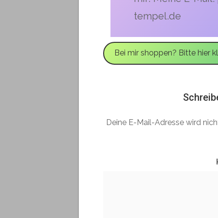
tempel.de
Bei mir shoppen? Bitte hier kl
Schreib
Deine E-Mail-Adresse wird nicht