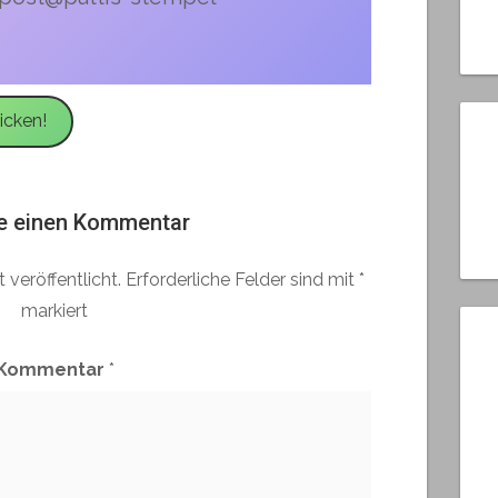
icken!
e einen Kommentar
 veröffentlicht.
Erforderliche Felder sind mit
*
markiert
Kommentar
*