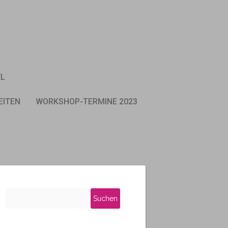
EL
EITEN
WORKSHOP-TERMINE 2023
Suchen
nach: