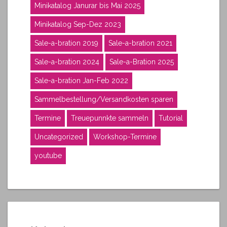
Minikatalog Janurar bis Mai 2025
Minikatalog Sep-Dez 2023
Sale-a-bration 2019
Sale-a-bration 2021
Sale-a-bration 2024
Sale-a-Bration 2025
Sale-a-bration Jan-Feb 2022
Sammelbestellung/Versandkosten sparen
Termine
Treuepunnkte sammeln
Tutorial
Uncategorized
Workshop-Termine
youtube