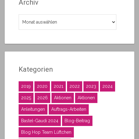
Archiv
Archiv
Kategorien
2019
2020
2021
2022
2023
2024
2025
2026
Aktionen
Aktionen
Anleitungen
Auftrags-Arbeiten
Bastel-Gaudi 2024
Blog-Beitrag
Blog Hop Team Lüftchen