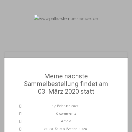
Skip
to
content
Meine nächste
Sammelbestellung findet am
03. März 2020 statt
17. Februar 2020
0 comments
Article
2020
,
Sale-a-Bration 2020
,