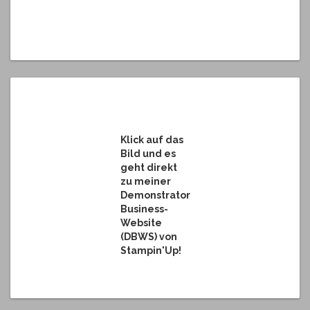
Klick auf das
Bild und es
geht direkt
zu meiner
Demonstrator
Business-
Website
(DBWS) von
Stampin'Up!