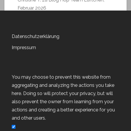
Februar 2026
Datenschutzerklärung
Impressum
Archiv
Archiv
You may choose to prevent this website from
aggregating and analyzing the actions you take
here. Doing so will protect your privacy, but will
also prevent the owner from learning from your
actions and creating a better experience for you
Kategorien
and other users.
Kategorien