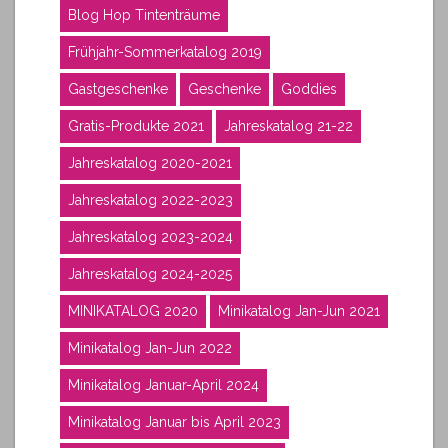
Blog Hop Tintenträume
Frühjahr-Sommerkatalog 2019
Gastgeschenke
Geschenke
Goddies
Gratis-Produkte 2021
Jahreskatalog 21-22
Jahreskatalog 2020-2021
Jahreskatalog 2022-2023
Jahreskatalog 2023-2024
Jahreskatalog 2024-2025
MINIKATALOG 2020
Minikatalog Jan-Jun 2021
Minikatalog Jan-Jun 2022
Minikatalog Januar-April 2024
Minikatalog Januar bis April 2023