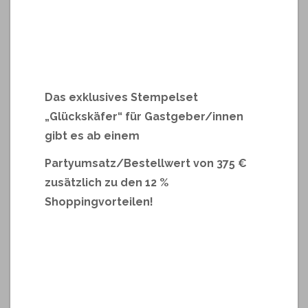
Das exklusives Stempelset
„Glückskäfer“ für Gastgeber/innen
gibt es ab einem
Partyumsatz/Bestellwert von 375 €
zusätzlich zu den 12 %
Shoppingvorteilen!