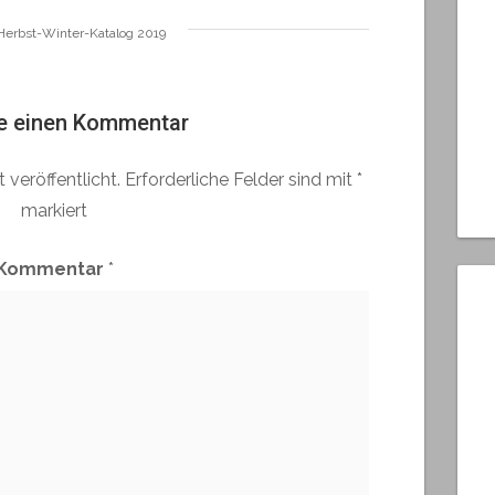
Herbst-Winter-Katalog 2019
e einen Kommentar
 veröffentlicht.
Erforderliche Felder sind mit
*
markiert
Kommentar
*