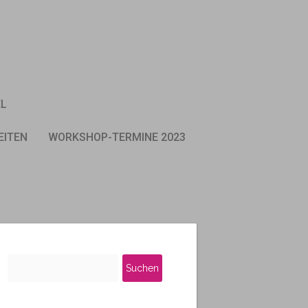
EL
EITEN
WORKSHOP-TERMINE 2023
Suchen
nach: