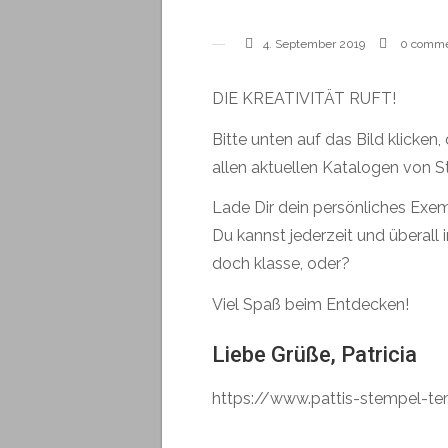
4. September 2019
0 comm
DIE KREATIVITÄT RUFT!
Bitte unten auf das Bild klicken
allen aktuellen Katalogen von S
Lade Dir dein persönliches Exem
Du kannst jederzeit und überall
doch klasse, oder?
Viel Spaß beim Entdecken!
Liebe Grüße, Patricia
https://www.pattis-stempel-te