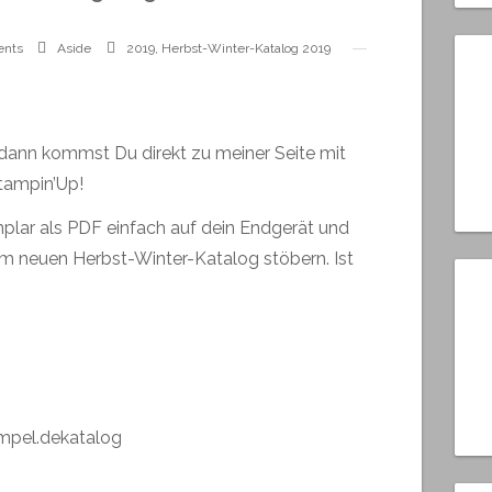
ents
Aside
2019
,
Herbst-Winter-Katalog 2019
, dann kommst Du direkt zu meiner Seite mit
tampin’Up!
plar als PDF einfach auf dein Endgerät und
 im neuen Herbst-Winter-Katalog stöbern. Ist
mpel.dekatalog